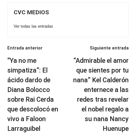
CVC MEDIOS
Ver todas las entradas
Navegación
Entrada anterior
Siguiente entrada
de
“Ya no me
“Admirable el amor
entradas
simpatiza”: El
que sientes por tu
ácido dardo de
nana” Kel Calderón
Diana Bolocco
enternece a las
sobre Rai Cerda
redes tras revelar
que descolocó en
el nobel regalo a
vivo a Faloon
su nana Nancy
Larraguibel
Huenupe