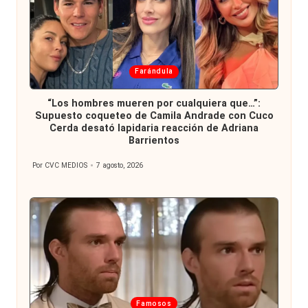
Publicada
Farándula
en
“Los hombres mueren por cualquiera que…”:
Supuesto coqueteo de Camila Andrade con Cuco
Cerda desató lapidaria reacción de Adriana
Barrientos
Por
CVC MEDIOS
7 agosto, 2026
Publicado
por
Publicada
Famosos