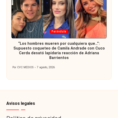
Publicada
Farándula
en
“Los hombres mueren por cualquiera que…”:
Supuesto coqueteo de Camila Andrade con Cuco
Cerda desató lapidaria reacción de Adriana
Barrientos
Por
CVC MEDIOS
7 agosto, 2026
Publicado
por
Avisos legales