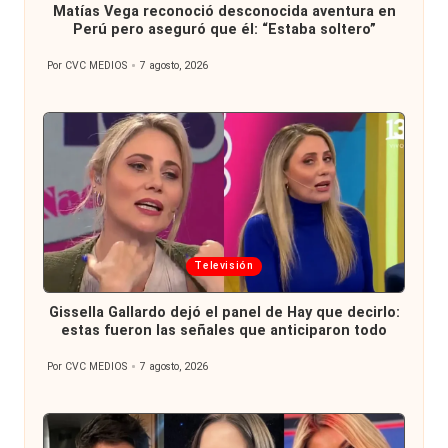
Matías Vega reconoció desconocida aventura en
Perú pero aseguró que él: “Estaba soltero”
Por
CVC MEDIOS
7 agosto, 2026
Publicado
por
Publicada
Televisión
en
Gissella Gallardo dejó el panel de Hay que decirlo:
estas fueron las señales que anticiparon todo
Por
CVC MEDIOS
7 agosto, 2026
Publicado
por