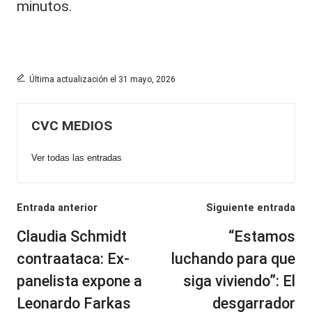
minutos.
Última actualización el 31 mayo, 2026
CVC MEDIOS
Ver todas las entradas
Navegación
Entrada anterior
Siguiente entrada
de
Claudia Schmidt
“Estamos
entradas
contraataca: Ex-
luchando para que
panelista expone a
siga viviendo”: El
Leonardo Farkas
desgarrador