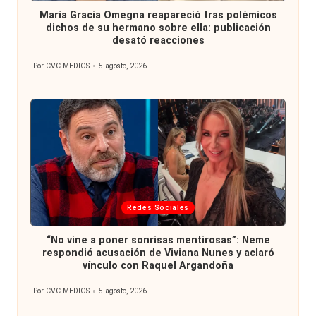
en
María Gracia Omegna reapareció tras polémicos
dichos de su hermano sobre ella: publicación
desató reacciones
Por
CVC MEDIOS
5 agosto, 2026
Publicado
por
Publicada
Redes Sociales
en
“No vine a poner sonrisas mentirosas”: Neme
respondió acusación de Viviana Nunes y aclaró
vínculo con Raquel Argandoña
Por
CVC MEDIOS
5 agosto, 2026
Publicado
por