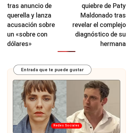
tras anuncio de
quiebre de Paty
querella y lanza
Maldonado tras
acusación sobre
revelar el complejo
un «sobre con
diagnóstico de su
dólares»
hermana
Entrada que te puede gustar
Publicada
Redes Sociales