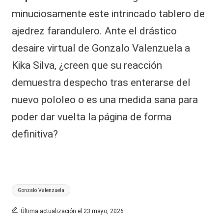
minuciosamente este intrincado tablero de
ajedrez farandulero. Ante el drástico
desaire virtual de Gonzalo Valenzuela a
Kika Silva, ¿creen que su reacción
demuestra despecho tras enterarse del
nuevo pololeo o es una medida sana para
poder dar vuelta la página de forma
definitiva?
Etiquetas:
Gonzalo Valenzuela
Última actualización el 23 mayo, 2026