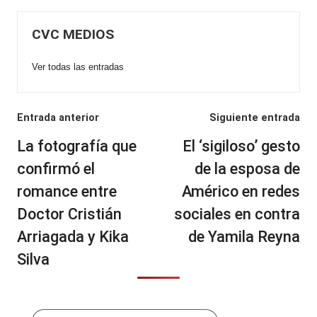
CVC MEDIOS
Ver todas las entradas
Navegación
Entrada anterior
Siguiente entrada
de
La fotografía que
El ‘sigiloso’ gesto
entradas
confirmó el
de la esposa de
romance entre
Américo en redes
Doctor Cristián
sociales en contra
Arriagada y Kika
de Yamila Reyna
Silva