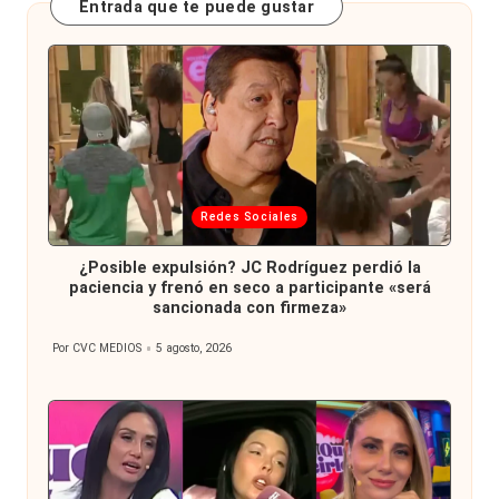
Entrada que te puede gustar
Publicada
Redes Sociales
en
¿Posible expulsión? JC Rodríguez perdió la
paciencia y frenó en seco a participante «será
sancionada con firmeza»
Por
CVC MEDIOS
5 agosto, 2026
Publicado
por