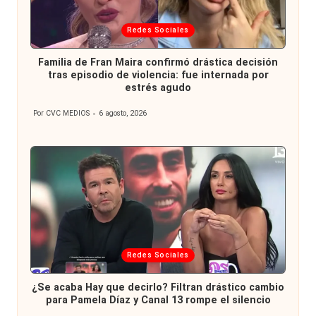
Publicada
Redes Sociales
en
Familia de Fran Maira confirmó drástica decisión
tras episodio de violencia: fue internada por
estrés agudo
Por
CVC MEDIOS
6 agosto, 2026
Publicado
por
Publicada
Redes Sociales
en
¿Se acaba Hay que decirlo? Filtran drástico cambio
para Pamela Díaz y Canal 13 rompe el silencio