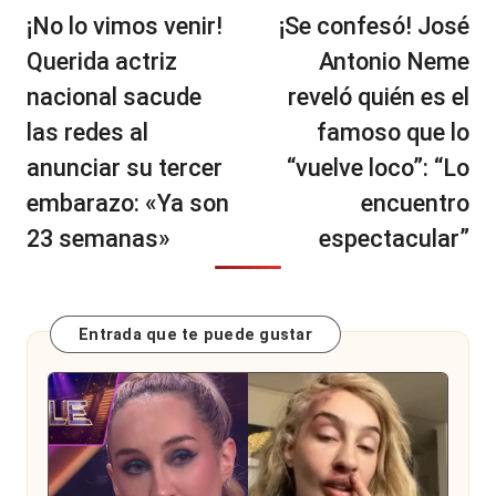
de
¡No lo vimos venir!
¡Se confesó! José
entradas
Querida actriz
Antonio Neme
nacional sacude
reveló quién es el
las redes al
famoso que lo
anunciar su tercer
“vuelve loco”: “Lo
embarazo: «Ya son
encuentro
23 semanas»
espectacular”
Entrada que te puede gustar