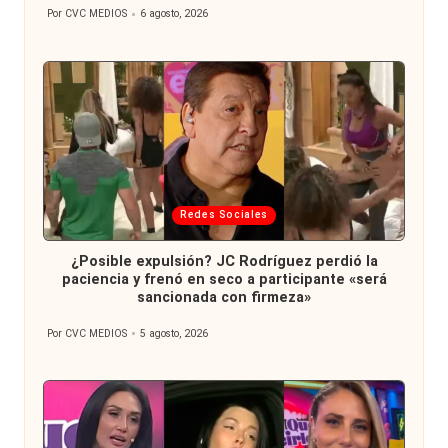
Por
CVC MEDIOS
6 agosto, 2026
Publicado
por
Publicada
Redes Sociales
en
¿Posible expulsión? JC Rodríguez perdió la
paciencia y frenó en seco a participante «será
sancionada con firmeza»
Por
CVC MEDIOS
5 agosto, 2026
Publicado
por