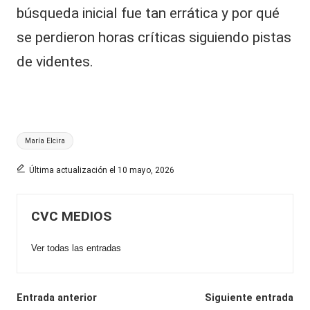
búsqueda inicial fue tan errática y por qué
se perdieron horas críticas siguiendo pistas
de videntes.
Etiquetas:
María Elcira
Última actualización el 10 mayo, 2026
CVC MEDIOS
Ver todas las entradas
Navegación
Entrada anterior
Siguiente entrada