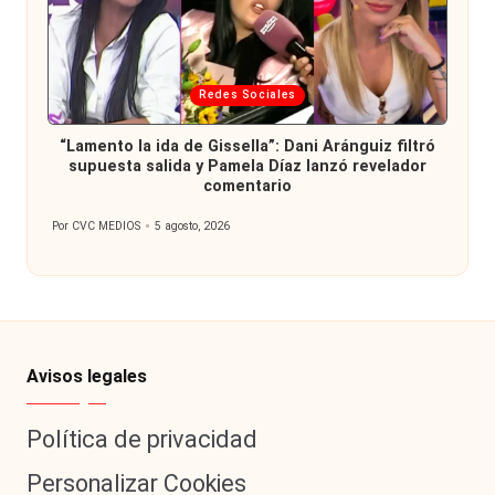
Publicada
Redes Sociales
en
“Lamento la ida de Gissella”: Dani Aránguiz filtró
supuesta salida y Pamela Díaz lanzó revelador
comentario
Por
CVC MEDIOS
5 agosto, 2026
Publicado
por
Avisos legales
Política de privacidad
Personalizar Cookies