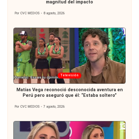
magnitud del impacto
Por
CVC MEDIOS
8 agosto, 2026
Publicado
por
Publicada
Televisión
en
Matías Vega reconoció desconocida aventura en
Perú pero aseguró que él: “Estaba soltero”
Por
CVC MEDIOS
7 agosto, 2026
Publicado
por