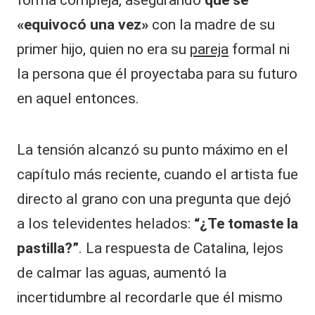
forma compleja, asegurando
que se
«equivocó una vez»
con la madre de su
primer hijo, quien no era su
pareja
formal ni
la persona que él proyectaba para su futuro
en aquel entonces.
​La tensión alcanzó su punto máximo en el
capítulo más reciente, cuando el artista fue
directo al grano con una pregunta que dejó
a los televidentes helados:
“¿Te tomaste la
pastilla?”
. La respuesta de Catalina, lejos
de calmar las aguas, aumentó la
incertidumbre al recordarle que él mismo