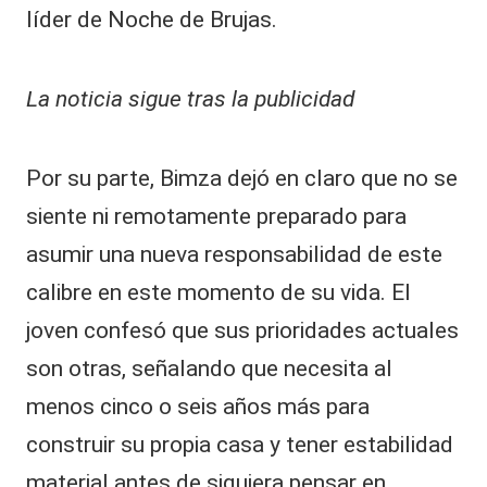
líder de Noche de Brujas.
La noticia sigue tras la publicidad
​Por su parte, Bimza dejó en claro que no se
siente ni remotamente preparado para
asumir una nueva responsabilidad de este
calibre en este momento de su vida. El
joven confesó que sus prioridades actuales
son otras, señalando que necesita al
menos cinco o seis años más para
construir su propia casa y tener estabilidad
material antes de siquiera pensar en