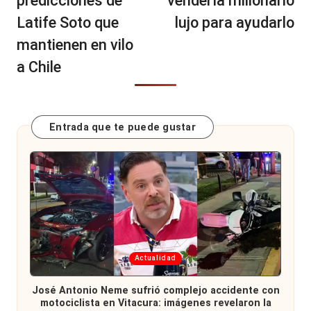
predicciones de
vendería millonario
Latife Soto que
lujo para ayudarlo
mantienen en vilo
a Chile
Entrada que te puede gustar
Publicada
Actualidad
en
José Antonio Neme sufrió complejo accidente con
motociclista en Vitacura: imágenes revelaron la