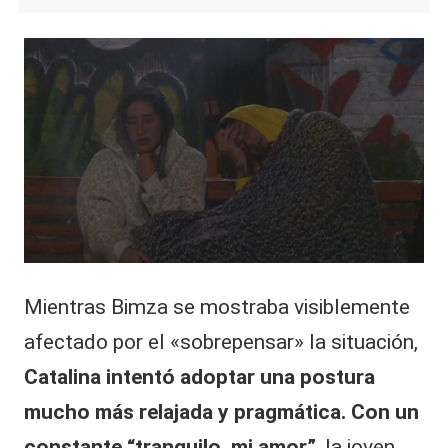
​Mientras Bimza se mostraba visiblemente
afectado por el «sobrepensar» la situación,
Catalina intentó adoptar una postura
mucho más relajada y pragmática. Con un
constante “tranquilo, mi amor”
, la joven