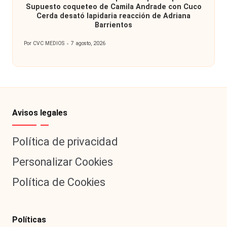
Supuesto coqueteo de Camila Andrade con Cuco
Cerda desató lapidaria reacción de Adriana
Barrientos
Por
CVC MEDIOS
7 agosto, 2026
Publicado
por
Avisos legales
Política de privacidad
Personalizar Cookies
Política de Cookies
Políticas