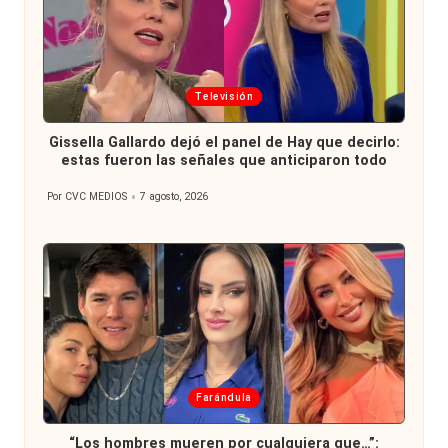
Publicada
Televisión
en
Gissella Gallardo dejó el panel de Hay que decirlo:
estas fueron las señales que anticiparon todo
Por
CVC MEDIOS
7 agosto, 2026
Publicado
por
Publicada
Farándula
en
“Los hombres mueren por cualquiera que…”: