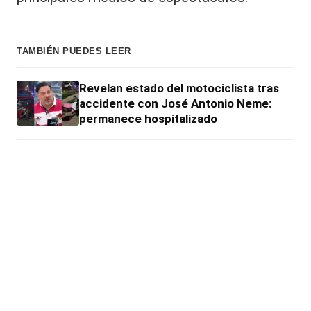
TAMBIÉN PUEDES LEER
Revelan estado del motociclista tras
accidente con José Antonio Neme:
permanece hospitalizado