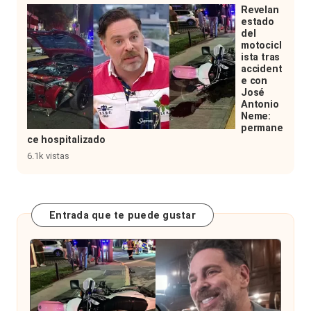
Revelan
estado
del
motocicl
ista tras
accident
e con
José
Antonio
Neme:
permane
ce hospitalizado
6.1k vistas
Entrada que te puede gustar