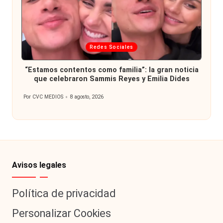
Publicada
Redes Sociales
en
“Estamos contentos como familia”: la gran noticia
que celebraron Sammis Reyes y Emilia Dides
Por
CVC MEDIOS
8 agosto, 2026
Publicado
por
Avisos legales
Política de privacidad
Personalizar Cookies