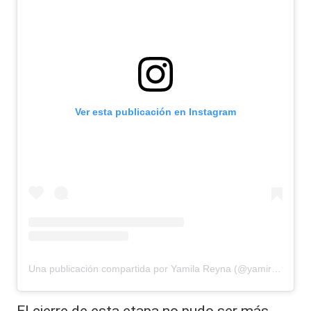
Ver esta publicación en Instagram
Una publicación compartida por Yamila Reyna (@yamireyna)
​El cierre de esta etapa no pudo ser más