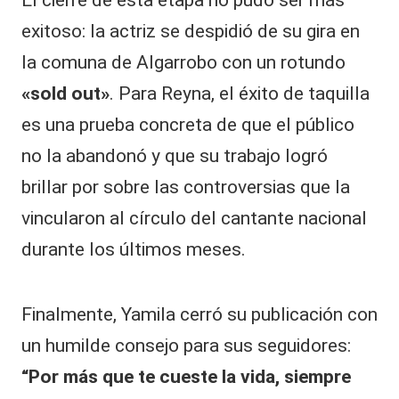
exitoso: la actriz se despidió de su gira en
la comuna de Algarrobo con un rotundo
«sold out»
. Para Reyna, el éxito de taquilla
es una prueba concreta de que el público
no la abandonó y que su trabajo logró
brillar por sobre las controversias que la
vincularon al círculo del cantante nacional
durante los últimos meses.
​Finalmente, Yamila cerró su publicación con
un humilde consejo para sus seguidores:
“Por más que te cueste la vida, siempre