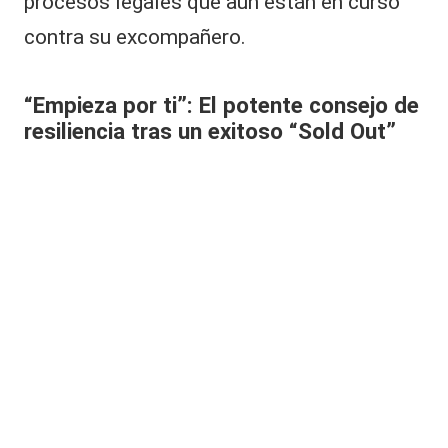
procesos legales que aún están en curso
contra su excompañero.
“Empieza por ti”: El potente consejo de
resiliencia tras un exitoso “Sold Out”