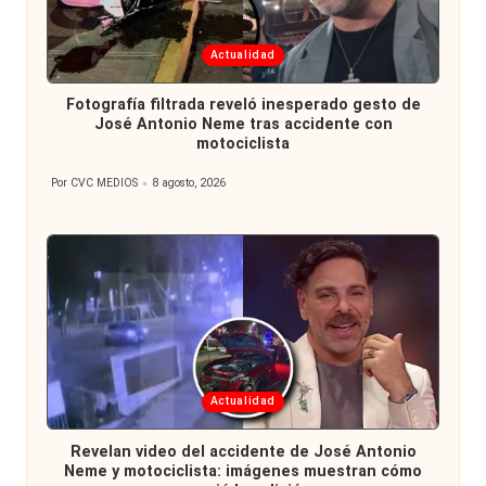
Publicada
Actualidad
en
Fotografía filtrada reveló inesperado gesto de
José Antonio Neme tras accidente con
motociclista
Por
CVC MEDIOS
8 agosto, 2026
Publicado
por
Publicada
Actualidad
en
Revelan video del accidente de José Antonio
Neme y motociclista: imágenes muestran cómo