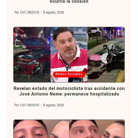
ocurrió la colisión
Por
CVC MEDIOS
8 agosto, 2026
Publicado
por
Publicada
Redes Sociales
en
Revelan estado del motociclista tras accidente con
José Antonio Neme: permanece hospitalizado
Por
CVC MEDIOS
8 agosto, 2026
Publicado
por