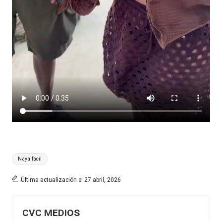
Etiquetas:
Naya fácil
Última actualización el 27 abril, 2026
CVC MEDIOS