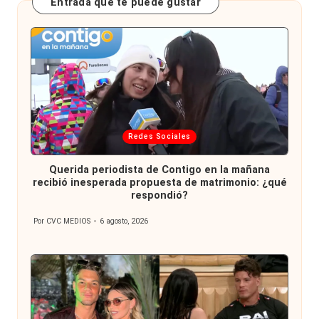
Entrada que te puede gustar
Publicada
Redes Sociales
en
Querida periodista de Contigo en la mañana
recibió inesperada propuesta de matrimonio: ¿qué
respondió?
Por
CVC MEDIOS
6 agosto, 2026
Publicado
por