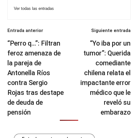
Ver todas las entradas
Navegación
Entrada anterior
Siguiente entrada
de
“Perro q…”: Filtran
“Yo iba por un
entradas
feroz amenaza de
tumor”: Querida
la pareja de
comediante
Antonella Ríos
chilena relata el
contra Sergio
impactante error
Rojas tras destape
médico que le
de deuda de
reveló su
pensión
embarazo