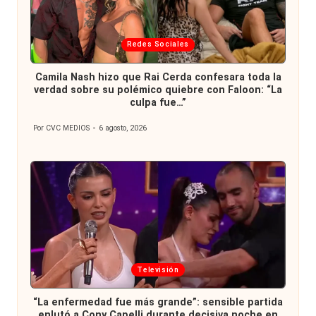
Publicada
Redes Sociales
en
Camila Nash hizo que Rai Cerda confesara toda la
verdad sobre su polémico quiebre con Faloon: “La
culpa fue…”
Por
CVC MEDIOS
6 agosto, 2026
Publicado
por
Publicada
Televisión
en
“La enfermedad fue más grande”: sensible partida
enlutó a Cony Capelli durante decisiva noche en