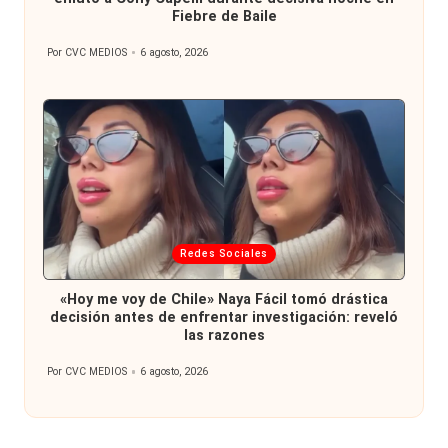
Fiebre de Baile
Por
CVC MEDIOS
6 agosto, 2026
Publicado
por
Publicada
Redes Sociales
en
«Hoy me voy de Chile» Naya Fácil tomó drástica
decisión antes de enfrentar investigación: reveló
las razones
Por
CVC MEDIOS
6 agosto, 2026
Publicado
por