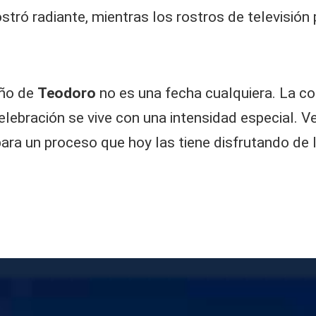
tró radiante, mientras los rostros de televisión
año de
Teodoro
no es una fecha cualquiera. La co
lebración se vive con una intensidad especial. Ver
para un proceso que hoy las tiene disfrutando de