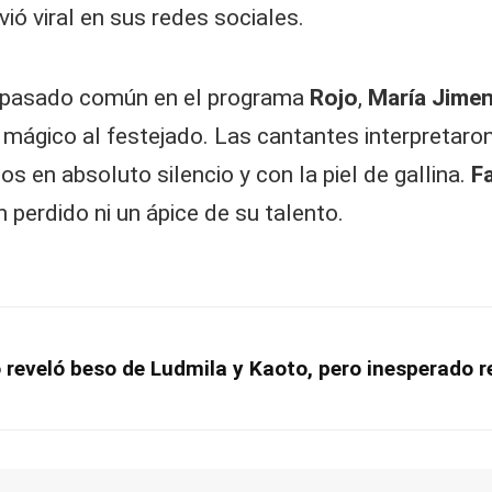
ió viral en sus redes sociales.
u pasado común en el programa
Rojo
,
María Jimen
ágico al festejado. Las cantantes interpretaron
s en absoluto silencio y con la piel de gallina.
F
 perdido ni un ápice de su talento.
 reveló beso de Ludmila y Kaoto, pero inesperado 