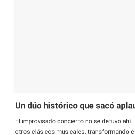
Un dúo histórico que sacó apla
El improvisado concierto no se detuvo ahí.
otros clásicos musicales, transformando el