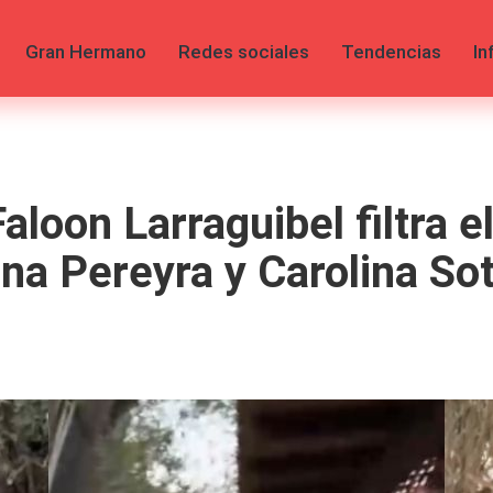
Gran Hermano
Redes sociales
Tendencias
In
aloon Larraguibel filtra 
na Pereyra y Carolina So