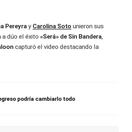
a Pereyra
y
Carolina Soto
unieron sus
 a dúo el éxito
«Será» de Sin Bandera
,
aloon
capturó el video destacando la
regreso podría cambiarlo todo