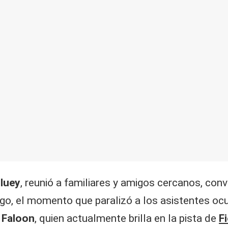
luey
, reunió a familiares y amigos cercanos, conv
go, el momento que paralizó a los asistentes ocu
.
Faloon
, quien actualmente brilla en la pista de
F