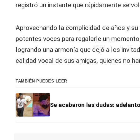
registró un instante que rápidamente se volv
Aprovechando la complicidad de años y s
potentes voces para regalarle un momento m
logrando una armonía que dejó a los invitado
calidad vocal de sus amigas, quienes no han
TAMBIÉN PUEDES LEER
Se acabaron las dudas: adelanto