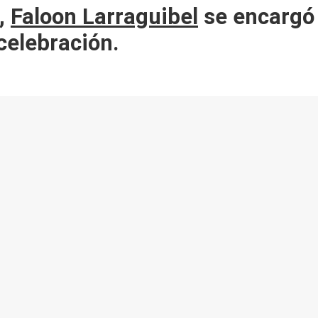
o,
Faloon Larraguibel
se encargó 
celebración.