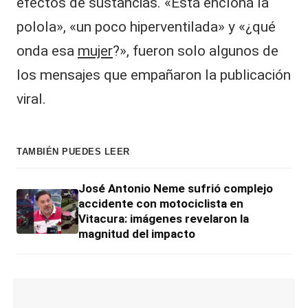
efectos de sustancias. «Está encloná la
polola», «un poco hiperventilada» y «¿qué
onda esa
mujer
?», fueron solo algunos de
los mensajes que empañaron la publicación
viral.
TAMBIÉN PUEDES LEER
José Antonio Neme sufrió complejo
accidente con motociclista en
Vitacura: imágenes revelaron la
magnitud del impacto