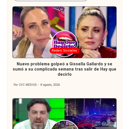
Publicada
Redes Sociales
en
Nuevo problema golpeó a Gissella Gallardo y se
sumó a su complicada semana tras salir de Hay que
decirlo
Por
CVC MEDIOS
8 agosto, 2026
Publicado
por