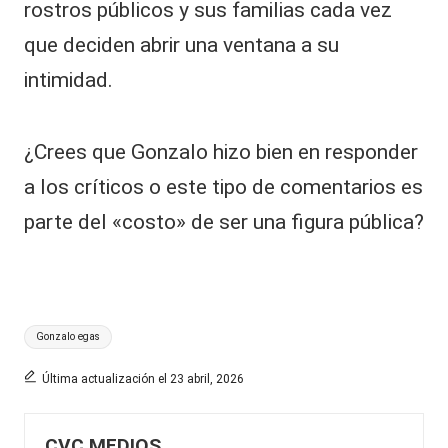
rostros públicos y sus familias cada vez
que deciden abrir una ventana a su
intimidad.
¿Crees que Gonzalo hizo bien en responder
a los críticos o este tipo de comentarios es
parte del «costo» de ser una figura pública?
Etiquetas:
Gonzalo egas
Última actualización el 23 abril, 2026
CVC MEDIOS