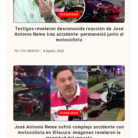
Publicada
Actualidad
en
Testigos revelaron desconocida reacción de José
Antonio Neme tras accidente: permaneció junto al
motociclista
Por
CVC MEDIOS
8 agosto, 2026
Publicado
por
Publicada
Actualidad
en
José Antonio Neme sufrió complejo accidente con
motociclista en Vitacura: imágenes revelaron la