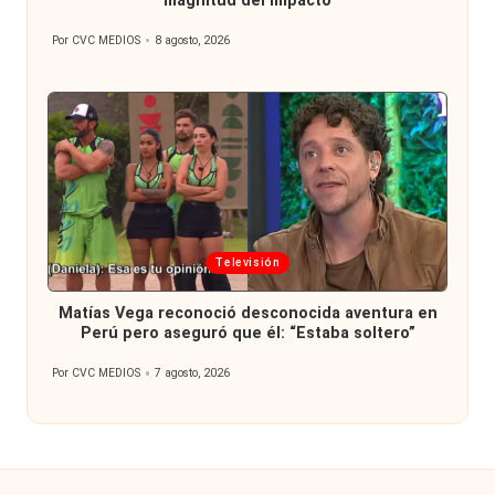
magnitud del impacto
Por
CVC MEDIOS
8 agosto, 2026
Publicado
por
Publicada
Televisión
en
Matías Vega reconoció desconocida aventura en
Perú pero aseguró que él: “Estaba soltero”
Por
CVC MEDIOS
7 agosto, 2026
Publicado
por