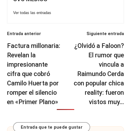
Ver todas las entradas
Navegación
Entrada anterior
Siguiente entrada
de
Factura millonaria:
¿Olvidó a Faloon?
entradas
Revelan la
El rumor que
impresionante
vincula a
cifra que cobró
Raimundo Cerda
Camilo Huerta por
con popular chica
romper el silencio
reality: fueron
en «Primer Plano»
vistos muy…
Entrada que te puede gustar