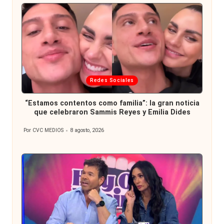
Publicada
Redes Sociales
en
“Estamos contentos como familia”: la gran noticia
que celebraron Sammis Reyes y Emilia Dides
Por
CVC MEDIOS
8 agosto, 2026
Publicado
por