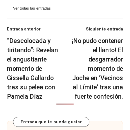
Ver todas las entradas
Navegación
Entrada anterior
Siguiente entrada
de
“Descolocada y
¡No pudo contener
entradas
tiritando”: Revelan
el llanto! El
el angustiante
desgarrador
momento de
momento de
Gissella Gallardo
Joche en ‘Vecinos
tras su pelea con
al Límite’ tras una
Pamela Díaz
fuerte confesión.
Entrada que te puede gustar