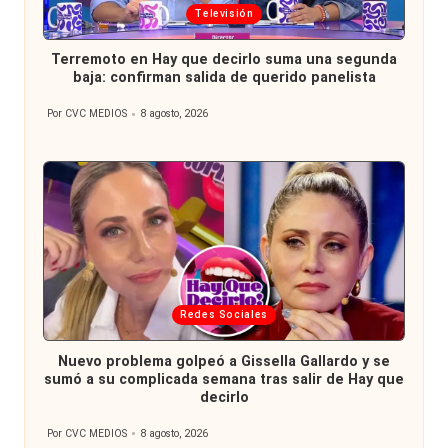
Publicada
Televisión
en
Terremoto en Hay que decirlo suma una segunda
baja: confirman salida de querido panelista
Por
CVC MEDIOS
8 agosto, 2026
Publicado
por
Publicada
Redes Sociales
en
Nuevo problema golpeó a Gissella Gallardo y se
sumó a su complicada semana tras salir de Hay que
decirlo
Por
CVC MEDIOS
8 agosto, 2026
Publicado