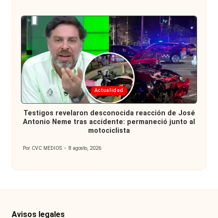
por
Publicada
Actualidad
en
Testigos revelaron desconocida reacción de José
Antonio Neme tras accidente: permaneció junto al
motociclista
Por
CVC MEDIOS
8 agosto, 2026
Publicado
por
Avisos legales