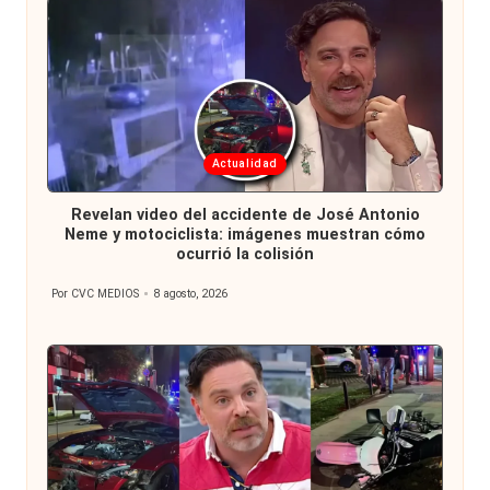
Publicada
Actualidad
en
Revelan video del accidente de José Antonio
Neme y motociclista: imágenes muestran cómo
ocurrió la colisión
Por
CVC MEDIOS
8 agosto, 2026
Publicado
por