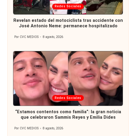
Publicada
Redes Sociales
en
Revelan estado del motociclista tras accidente con
José Antonio Neme: permanece hospitalizado
Por
CVC MEDIOS
8 agosto, 2026
Publicado
por
Publicada
Redes Sociales
en
“Estamos contentos como familia”: la gran noticia
que celebraron Sammis Reyes y Emilia Dides
Por
CVC MEDIOS
8 agosto, 2026
Publicado