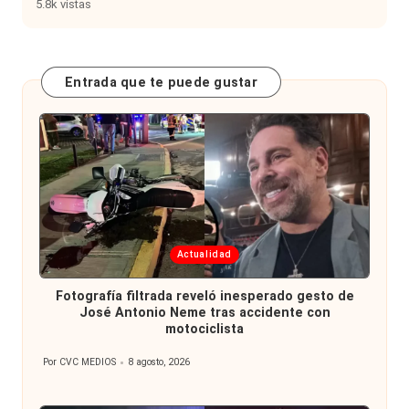
5.8k vistas
Entrada que te puede gustar
Publicada
Actualidad
en
Fotografía filtrada reveló inesperado gesto de
José Antonio Neme tras accidente con
motociclista
Por
CVC MEDIOS
8 agosto, 2026
Publicado
por