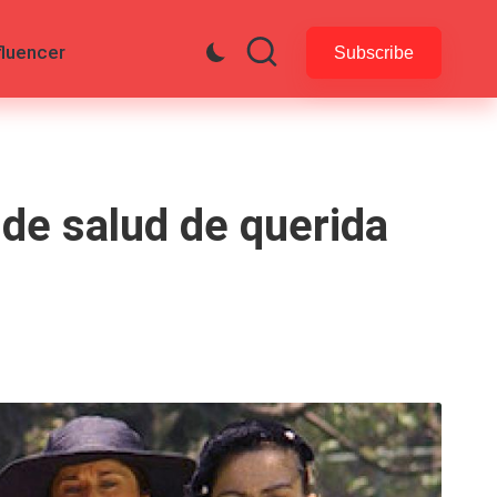
fluencer
Subscribe
 de salud de querida