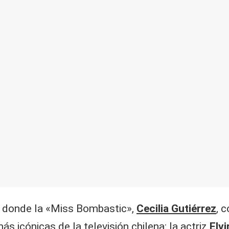
, donde la «Miss Bombastic»,
Cecilia Gutiérrez
, 
s icónicas de la televisión chilena: la actriz
Elv