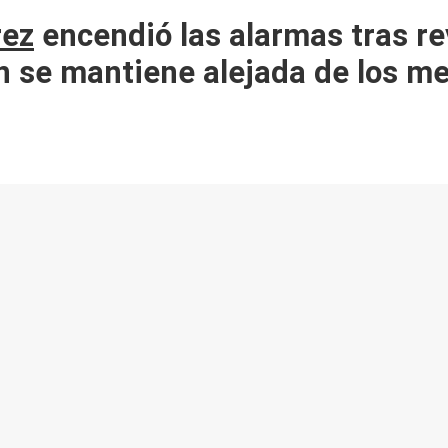
rez
encendió las alarmas tras re
en se mantiene alejada de los me