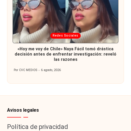
Publicada
Redes Sociales
en
«Hoy me voy de Chile» Naya Fácil tomó drástica
decisión antes de enfrentar investigación: reveló
las razones
Por
CVC MEDIOS
6 agosto, 2026
Publicado
por
Avisos legales
Política de privacidad