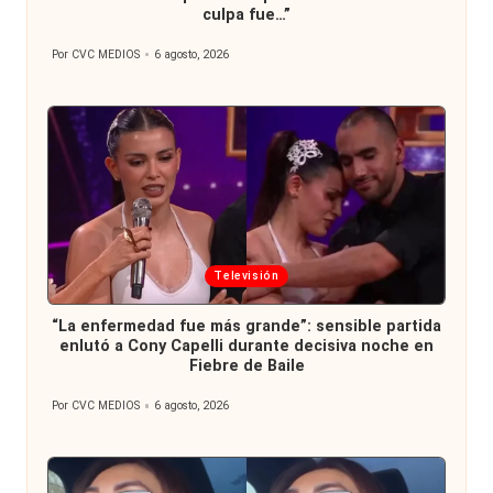
culpa fue…”
Por
CVC MEDIOS
6 agosto, 2026
Publicado
por
Publicada
Televisión
en
“La enfermedad fue más grande”: sensible partida
enlutó a Cony Capelli durante decisiva noche en
Fiebre de Baile
Por
CVC MEDIOS
6 agosto, 2026
Publicado
por