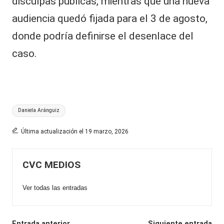
disculpas públicas, mientras que una nueva
audiencia quedó fijada para el 3 de agosto,
donde podría definirse el desenlace del
caso.
Etiquetas:
Daniela Aránguiz
Última actualización el 19 marzo, 2026
CVC MEDIOS
Ver todas las entradas
Entrada anterior
Siguiente entrada