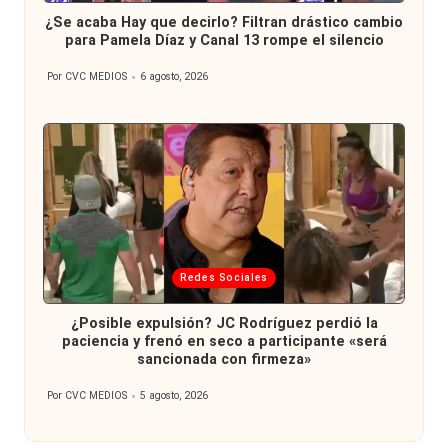
en
¿Se acaba Hay que decirlo? Filtran drástico cambio
para Pamela Díaz y Canal 13 rompe el silencio
Por
CVC MEDIOS
6 agosto, 2026
Publicado
por
Publicada
Redes Sociales
en
¿Posible expulsión? JC Rodríguez perdió la
paciencia y frenó en seco a participante «será
sancionada con firmeza»
Por
CVC MEDIOS
5 agosto, 2026
Publicado
por