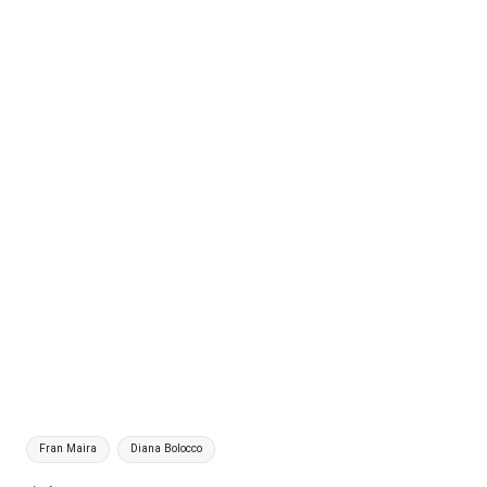
Etiquetas:
Fran Maira
Diana Bolocco