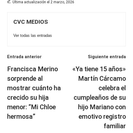
Última actualización el 2 marzo, 2026
CVC MEDIOS
Ver todas las entradas
Navegación
Entrada anterior
Siguiente entrada
de
Francisca Merino
«Ya tiene 15 años»
entradas
sorprende al
Martín Cárcamo
mostrar cuánto ha
celebra el
crecido su hija
cumpleaños de su
menor: “Mi Chloe
hijo Mariano con
hermosa”
emotivo registro
familiar