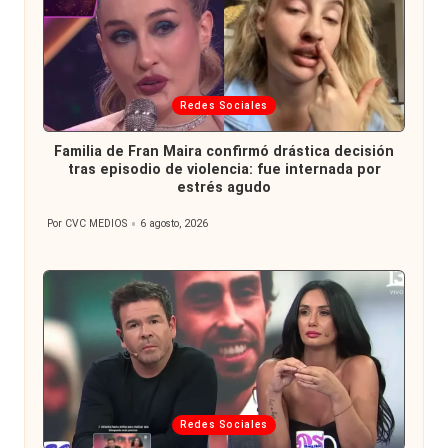
Publicada
Redes Sociales
en
Familia de Fran Maira confirmó drástica decisión
tras episodio de violencia: fue internada por
estrés agudo
Por
CVC MEDIOS
6 agosto, 2026
Publicado
por
Publicada
Redes Sociales