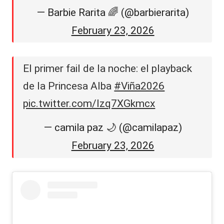
— Barbie Rarita 🌈 (@barbierarita)
February 23, 2026
El primer fail de la noche: el playback
de la Princesa Alba
#Viña2026
pic.twitter.com/Izq7XGkmcx
— camila paz 🌙 (@camilapaz)
February 23, 2026