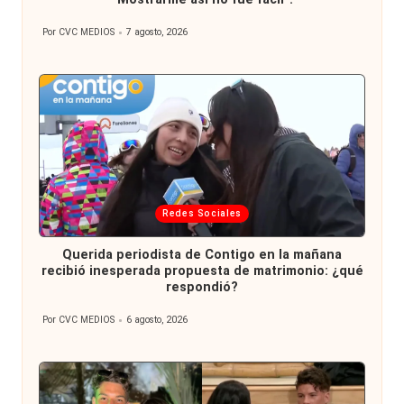
Por
CVC MEDIOS
7 agosto, 2026
Publicado
por
Publicada
Redes Sociales
en
Querida periodista de Contigo en la mañana
recibió inesperada propuesta de matrimonio: ¿qué
respondió?
Por
CVC MEDIOS
6 agosto, 2026
Publicado
por