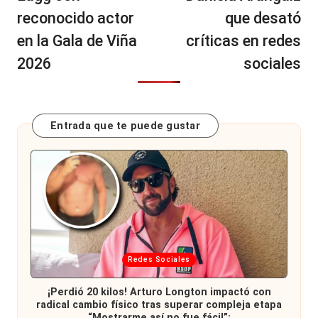
reconocido actor
que desató
en la Gala de Viña
críticas en redes
2026
sociales
Entrada que te puede gustar
Publicada
Redes Sociales
en
¡Perdió 20 kilos! Arturo Longton impactó con
radical cambio físico tras superar compleja etapa
“Mostrarme así no fue fácil”: