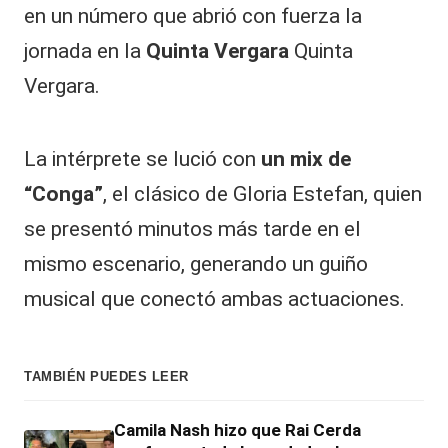
en un número que abrió con fuerza la
jornada en la
Quinta Vergara
Quinta
Vergara.
La intérprete se lució con
un mix de
“Conga”
, el clásico de Gloria Estefan, quien
se presentó minutos más tarde en el
mismo escenario, generando un guiño
musical que conectó ambas actuaciones.
TAMBIÉN PUEDES LEER
Camila Nash hizo que Rai Cerda