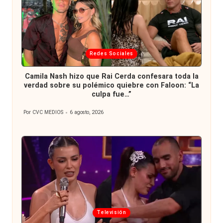
Publicada
Redes Sociales
en
Camila Nash hizo que Rai Cerda confesara toda la
verdad sobre su polémico quiebre con Faloon: “La
culpa fue…”
Por
CVC MEDIOS
6 agosto, 2026
Publicado
por
Publicada
Televisión