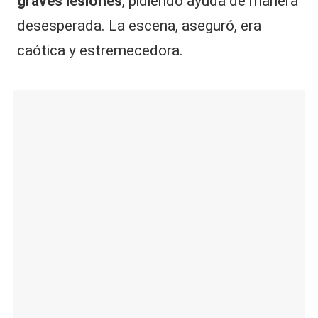
graves lesiones
, pidiendo ayuda de manera
desesperada. La escena, aseguró, era
caótica y estremecedora.