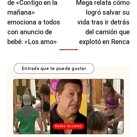
de «Contigo en la
Mega relata cómo
mañana»
logró salvar su
emociona a todos
vida tras ir detrás
con anuncio de
del camión que
bebé: «Los amo»
explotó en Renca
Entrada que te puede gustar
Publicada
Redes Sociales
en