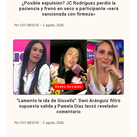
¿Posible expulsión? JC Rodríguez perdió la
paciencia y frenó en seco a participante «será
sancionada con firmeza»
Por
CVC MEDIOS
5 agosto, 2026
Publicado
por
Publicada
Redes Sociales
en
“Lamento la ida de Gissella”: Dani Aránguiz filtró
supuesta salida y Pamela Díaz lanzó revelador
comentario
Por
CVC MEDIOS
5 agosto, 2026
Publicado
por