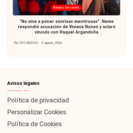
Publicada
Redes Sociales
en
“No vine a poner sonrisas mentirosas”: Neme
respondió acusación de Viviana Nunes y aclaró
vínculo con Raquel Argandoña
Por
CVC MEDIOS
5 agosto, 2026
Publicado
por
Avisos legales
Política de privacidad
Personalizar Cookies
Política de Cookies