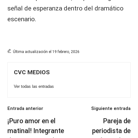
señal de esperanza dentro del dramático
escenario.
Última actualización el 19 febrero, 2026
CVC MEDIOS
Ver todas las entradas
Navegación
Entrada anterior
Siguiente entrada
de
¡Puro amor en el
Pareja de
entradas
matinal! Integrante
periodista de