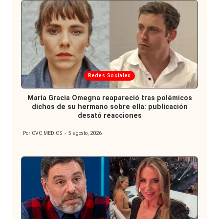
Publicada
Redes Sociales
en
María Gracia Omegna reapareció tras polémicos
dichos de su hermano sobre ella: publicación
desató reacciones
Por
CVC MEDIOS
5 agosto, 2026
Publicado
por