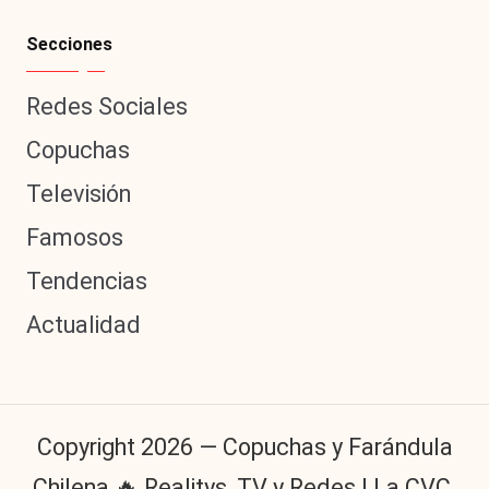
Secciones
Redes Sociales
Copuchas
Televisión
Famosos
Tendencias
Actualidad
Copyright 2026 — Copuchas y Farándula
Chilena 🔥 Realitys, TV y Redes | La CVC.