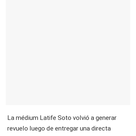
|
L
a
C
V
C
La médium Latife Soto volvió a generar
revuelo luego de entregar una directa