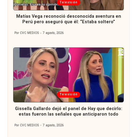
Publicada
Televisión
en
Matías Vega reconoció desconocida aventura en
Perú pero aseguró que él: “Estaba soltero”
Por
CVC MEDIOS
7 agosto, 2026
Publicado
por
Publicada
Televisión
en
Gissella Gallardo dejó el panel de Hay que decirlo:
estas fueron las señales que anticiparon todo
Por
CVC MEDIOS
7 agosto, 2026
Publicado
por