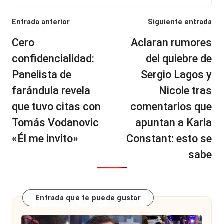
Navegación
Entrada anterior
Siguiente entrada
de
Cero
Aclaran rumores
entradas
confidencialidad:
del quiebre de
Panelista de
Sergio Lagos y
farándula revela
Nicole tras
que tuvo citas con
comentarios que
Tomás Vodanovic
apuntan a Karla
«Él me invito»
Constant: esto se
sabe
Entrada que te puede gustar