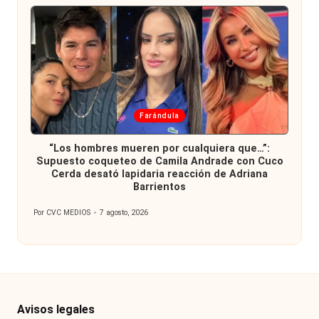
Publicada
Farándula
en
“Los hombres mueren por cualquiera que…”:
Supuesto coqueteo de Camila Andrade con Cuco
Cerda desató lapidaria reacción de Adriana
Barrientos
Por
CVC MEDIOS
7 agosto, 2026
Publicado
por
Avisos legales