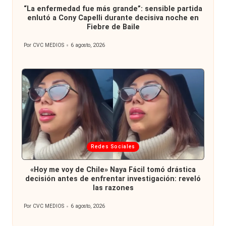
“La enfermedad fue más grande”: sensible partida
enlutó a Cony Capelli durante decisiva noche en
Fiebre de Baile
Por
CVC MEDIOS
6 agosto, 2026
Publicado
por
Publicada
Redes Sociales
en
«Hoy me voy de Chile» Naya Fácil tomó drástica
decisión antes de enfrentar investigación: reveló
las razones
Por
CVC MEDIOS
6 agosto, 2026
Publicado
por