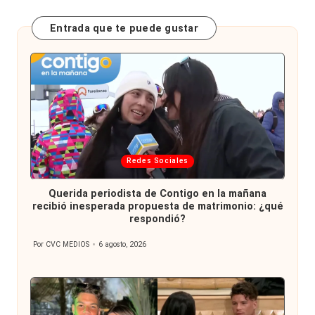
Entrada que te puede gustar
Publicada
Redes Sociales
en
Querida periodista de Contigo en la mañana
recibió inesperada propuesta de matrimonio: ¿qué
respondió?
Por
CVC MEDIOS
6 agosto, 2026
Publicado
por