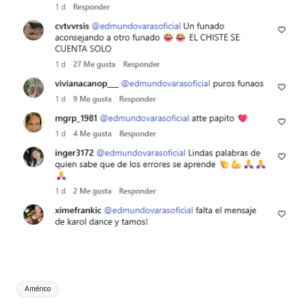
Etiquetas:
Américo