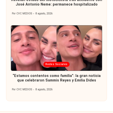
José Antonio Neme: permanece hospitalizado
Por
CVC MEDIOS
8 agosto, 2026
Publicado
por
Publicada
Redes Sociales
en
“Estamos contentos como familia”: la gran noticia
que celebraron Sammis Reyes y Emilia Dides
Por
CVC MEDIOS
8 agosto, 2026
Publicado
por