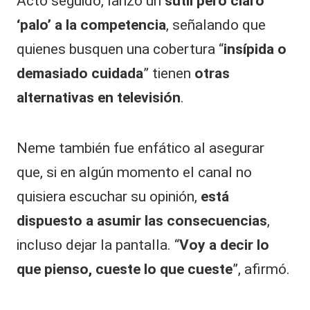
Acto seguido, lanzó un
sutil pero claro
‘palo’ a la competencia
, señalando que
quienes busquen una cobertura “
insípida o
demasiado cuidada
” tienen
otras
alternativas en televisión
.
Neme también fue enfático al asegurar
que, si en algún momento el canal no
quisiera escuchar su opinión,
está
dispuesto a asumir las consecuencias
,
incluso dejar la pantalla. “
Voy a decir lo
que pienso, cueste lo que cueste
”, afirmó.