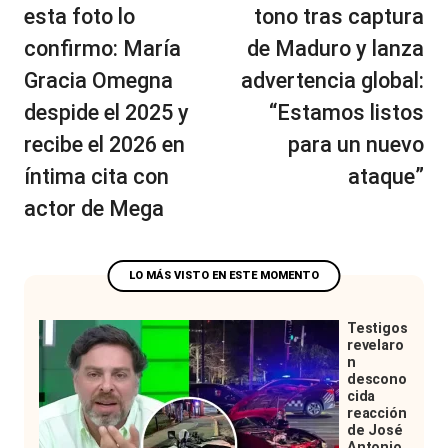
entradas
esta foto lo
tono tras captura
confirmo: María
de Maduro y lanza
Gracia Omegna
advertencia global:
despide el 2025 y
“Estamos listos
recibe el 2026 en
para un nuevo
íntima cita con
ataque”
actor de Mega
Testigos
revelaro
n
descono
cida
reacción
de José
Antonio