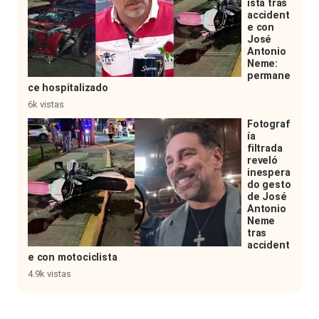
ista tras
accident
e con
José
Antonio
Neme:
permane
ce hospitalizado
6k vistas
Fotograf
ía
filtrada
reveló
inespera
do gesto
de José
Antonio
Neme
tras
accident
e con motociclista
4.9k vistas