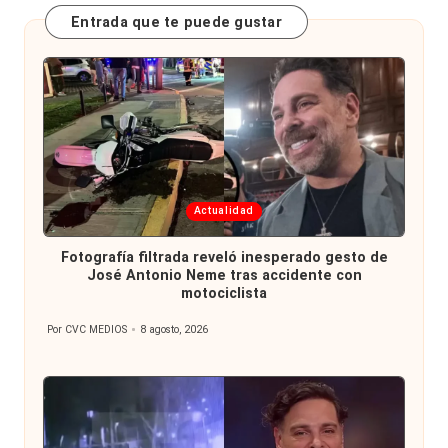
Entrada que te puede gustar
Publicada
Actualidad
en
Fotografía filtrada reveló inesperado gesto de
José Antonio Neme tras accidente con
motociclista
Por
CVC MEDIOS
8 agosto, 2026
Publicado
por