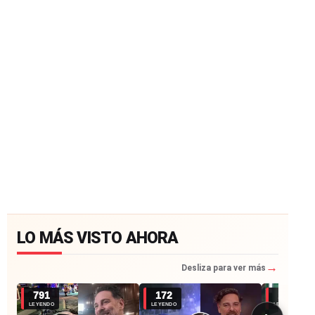
LO MÁS VISTO AHORA
→
Desliza para ver más
791
172
104
LEYENDO
LEYENDO
LEYENDO