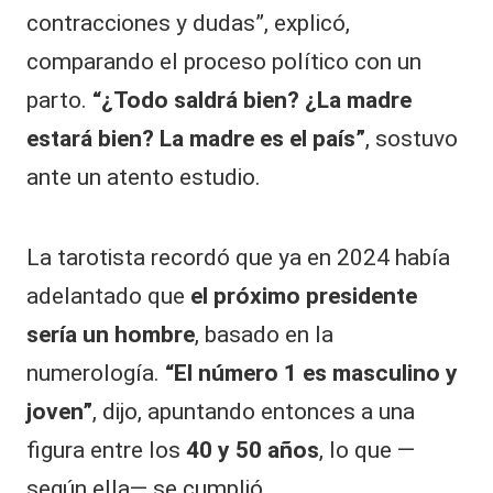
contracciones y dudas”, explicó,
comparando el proceso político con un
parto.
“¿Todo saldrá bien? ¿La madre
estará bien? La madre es el país”
, sostuvo
ante un atento estudio.
La tarotista recordó que ya en 2024 había
adelantado que
el próximo presidente
sería un hombre
, basado en la
numerología.
“El número 1 es masculino y
joven”
, dijo, apuntando entonces a una
figura entre los
40 y 50 años
, lo que —
según ella— se cumplió.