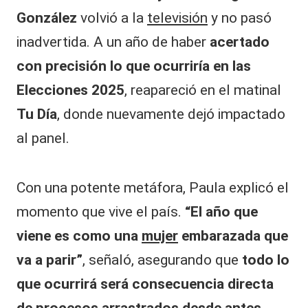
González
volvió a la
televisión
y no pasó
inadvertida. A un año de haber
acertado
con precisión lo que ocurriría en las
Elecciones 2025
, reapareció en el matinal
Tu Día
, donde nuevamente dejó impactado
al panel.
Con una potente metáfora, Paula explicó el
momento que vive el país.
“El año que
viene es como una
mujer
embarazada que
va a parir”
, señaló, asegurando que
todo lo
que ocurrirá será consecuencia directa