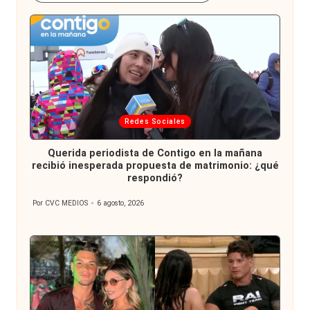
Publicada
Redes Sociales
en
Querida periodista de Contigo en la mañana
recibió inesperada propuesta de matrimonio: ¿qué
respondió?
Por
CVC MEDIOS
6 agosto, 2026
Publicado
por