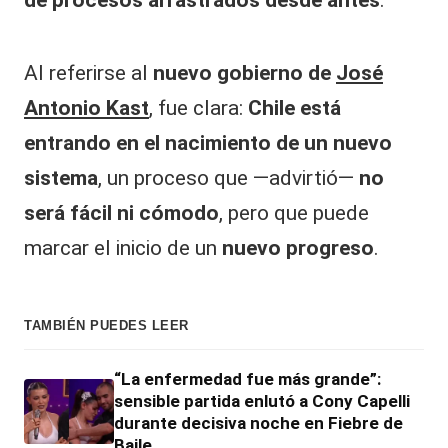
de procesos arrastrados desde antes
.
Al referirse al
nuevo gobierno de
José
Antonio Kast
, fue clara:
Chile está
entrando en el nacimiento de un nuevo
sistema
, un proceso que —advirtió—
no
será fácil ni cómodo
, pero que puede
marcar el inicio de un
nuevo progreso
.
TAMBIÉN PUEDES LEER
“La enfermedad fue más grande”:
sensible partida enlutó a Cony Capelli
durante decisiva noche en Fiebre de
Baile