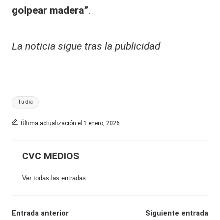
golpear madera”
.
La noticia sigue tras la publicidad
Etiquetas:
Tu día
Última actualización el 1 enero, 2026
CVC MEDIOS
Ver todas las entradas
Navegación
Entrada anterior
Siguiente entrada