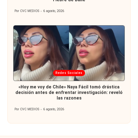
Por
CVC MEDIOS
6 agosto, 2026
Publicado
por
Publicada
Redes Sociales
en
«Hoy me voy de Chile» Naya Fácil tomó drástica
decisión antes de enfrentar investigación: reveló
las razones
Por
CVC MEDIOS
6 agosto, 2026
Publicado
por