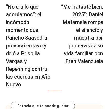
de
“No era lo que
“Me trataste bien,
entradas
acordamos”: el
2025”: Daniel
incómodo
Matamala rompe
momento que
el silencio y
Pancho Saavedra
muestra por
provocó en vivo y
primera vez su
dejó a Priscilla
vida familiar con
Vargas y
Fran Valenzuela
Repenning contra
las cuerdas en Año
Nuevo
Entrada que te puede gustar