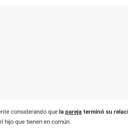
mente considerando que
la
pareja
terminó su relac
l hijo que tienen en común.