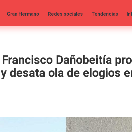
Gran Hermano
Redes sociales
Tendencias
In
 Francisco Dañobeitía pr
y desata ola de elogios 