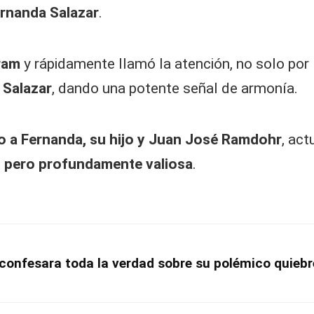
ernanda Salazar
.
ram
y rápidamente llamó la atención, no solo por la
 Salazar
, dando una potente señal de armonía.
to a Fernanda, su hijo y Juan José Ramdohr
, act
pero profundamente valiosa
.
confesara toda la verdad sobre su polémico quiebr