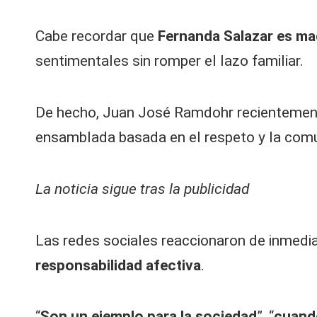
Cabe recordar que
Fernanda Salazar es mad
sentimentales sin romper el lazo familiar.
De hecho, Juan José Ramdohr recientemen
ensamblada basada en el respeto y la comu
La noticia sigue tras la publicidad
Las redes sociales reaccionaron de inmedia
responsabilidad afectiva
.
“
Son un ejemplo para la sociedad
”, “
cuando