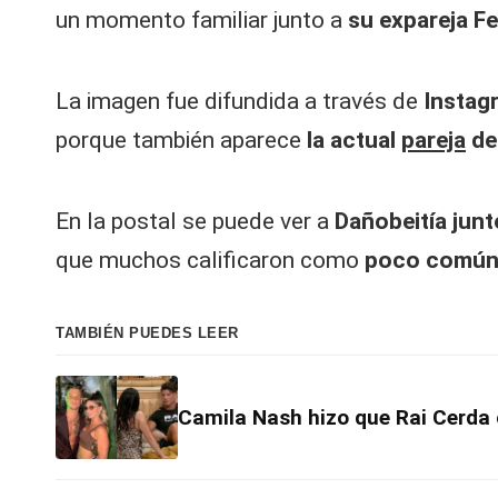
un momento familiar junto a
su expareja F
La imagen fue difundida a través de
Instag
porque también aparece
la actual
pareja
de
En la postal se puede ver a
Dañobeitía jun
que muchos calificaron como
poco común 
TAMBIÉN PUEDES LEER
Camila Nash hizo que Rai Cerda 