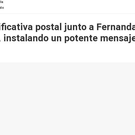
lla
rdo
ficativa postal junto a Fernanda
, instalando un potente mensaje