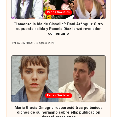
Publicada
Redes Sociales
en
“Lamento la ida de Gissella”: Dani Aránguiz filtró
supuesta salida y Pamela Díaz lanzó revelador
comentario
Por
CVC MEDIOS
5 agosto, 2026
Publicado
por
Publicada
Redes Sociales
en
María Gracia Omegna reapareció tras polémicos
dichos de su hermano sobre ella: publicación