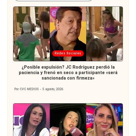
Publicada
Redes Sociales
en
¿Posible expulsión? JC Rodríguez perdió la
paciencia y frenó en seco a participante «será
sancionada con firmeza»
Por
CVC MEDIOS
5 agosto, 2026
Publicado
por