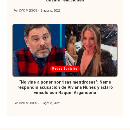
desató reacciones
Por
CVC MEDIOS
5 agosto, 2026
Publicado
por
Publicada
Redes Sociales
en
“No vine a poner sonrisas mentirosas”: Neme
respondió acusación de Viviana Nunes y aclaró
vínculo con Raquel Argandoña
Por
CVC MEDIOS
5 agosto, 2026
Publicado
por