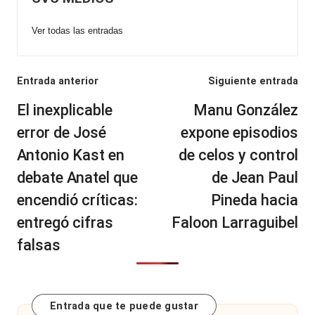
Ver todas las entradas
Navegación
Entrada anterior
Siguiente entrada
de
El inexplicable
Manu González
entradas
error de José
expone episodios
Antonio Kast en
de celos y control
debate Anatel que
de Jean Paul
encendió críticas:
Pineda hacia
entregó cifras
Faloon Larraguibel
falsas
Entrada que te puede gustar