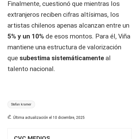
Finalmente, cuestionó que mientras los
extranjeros reciben cifras altísimas, los
artistas chilenos apenas alcanzan entre un
5% y un 10%
de esos montos. Para él, Viña
mantiene una estructura de valorización
que
subestima sistemáticamente
al
talento nacional.
Etiquetas:
Stefan kramer
Última actualización el 10 diciembre, 2025
CVC MEDIOS