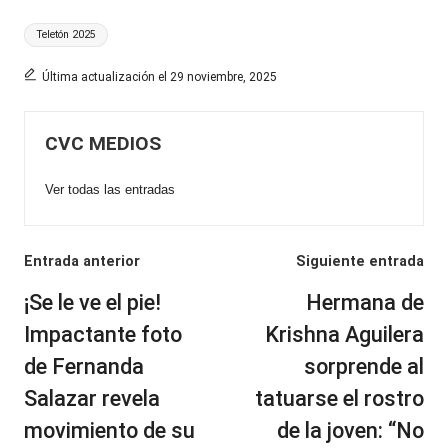
Etiquetas:
Teletón 2025
Última actualización el 29 noviembre, 2025
CVC MEDIOS
Ver todas las entradas
Navegación
Entrada anterior
Siguiente entrada
de
¡Se le ve el pie!
Hermana de
entradas
Impactante foto
Krishna Aguilera
de Fernanda
sorprende al
Salazar revela
tatuarse el rostro
movimiento de su
de la joven: “No