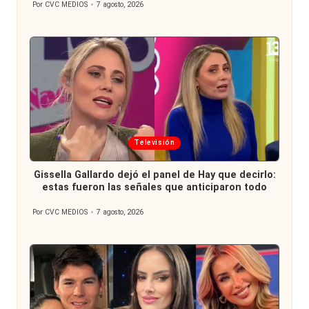
Por
CVC MEDIOS
7 agosto, 2026
Publicado
por
Publicada
Televisión
en
Gissella Gallardo dejó el panel de Hay que decirlo:
estas fueron las señales que anticiparon todo
Por
CVC MEDIOS
7 agosto, 2026
Publicado
por