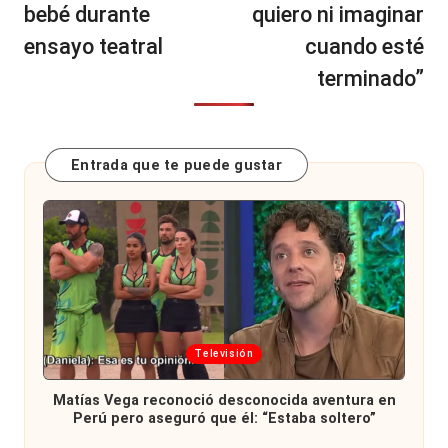
bebé durante
quiero ni imaginar
ensayo teatral
cuando esté
terminado”
Entrada que te puede gustar
Publicada
Televisión
en
Matías Vega reconoció desconocida aventura en
Perú pero aseguró que él: “Estaba soltero”