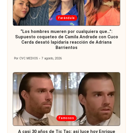
Publicada
Farándula
en
“Los hombres mueren por cualquiera que…”:
Supuesto coqueteo de Camila Andrade con Cuco
Cerda desató lapidaria reacción de Adriana
Barrientos
Por
CVC MEDIOS
7 agosto, 2026
Publicado
por
Publicada
Famosos
en
A casi 30 años de Tic Tac: así luce hoy Enrique