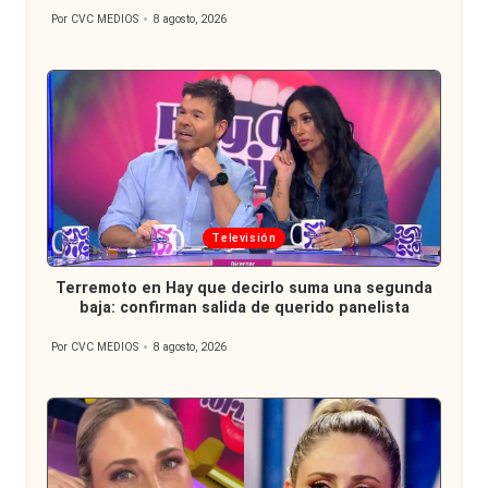
Por
CVC MEDIOS
8 agosto, 2026
Publicado
por
Publicada
Televisión
en
Terremoto en Hay que decirlo suma una segunda
baja: confirman salida de querido panelista
Por
CVC MEDIOS
8 agosto, 2026
Publicado
por