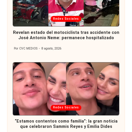
Publicada
Redes Sociales
en
Revelan estado del motociclista tras accidente con
José Antonio Neme: permanece hospitalizado
Por
CVC MEDIOS
8 agosto, 2026
Publicado
por
Publicada
Redes Sociales
en
“Estamos contentos como familia”: la gran noticia
que celebraron Sammis Reyes y Emilia Dides