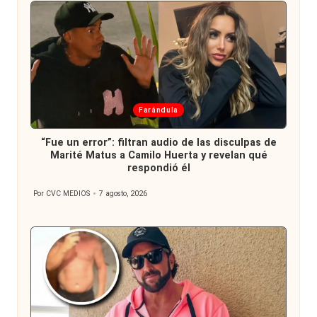
Publicada
Farándula
en
“Fue un error”: filtran audio de las disculpas de
Marité Matus a Camilo Huerta y revelan qué
respondió él
Por
CVC MEDIOS
7 agosto, 2026
Publicado
por