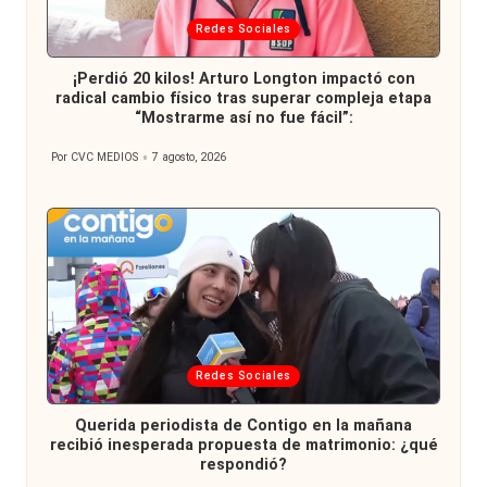
Publicada
Redes Sociales
en
¡Perdió 20 kilos! Arturo Longton impactó con
radical cambio físico tras superar compleja etapa
“Mostrarme así no fue fácil”:
Por
CVC MEDIOS
7 agosto, 2026
Publicado
por
Publicada
Redes Sociales
en
Querida periodista de Contigo en la mañana
recibió inesperada propuesta de matrimonio: ¿qué
respondió?