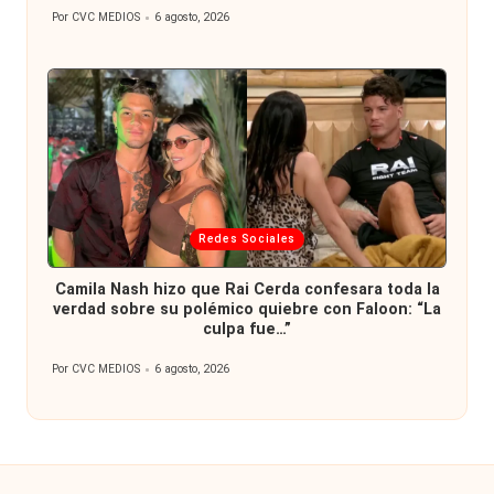
Por
CVC MEDIOS
6 agosto, 2026
Publicado
por
Publicada
Redes Sociales
en
Camila Nash hizo que Rai Cerda confesara toda la
verdad sobre su polémico quiebre con Faloon: “La
culpa fue…”
Por
CVC MEDIOS
6 agosto, 2026
Publicado
por