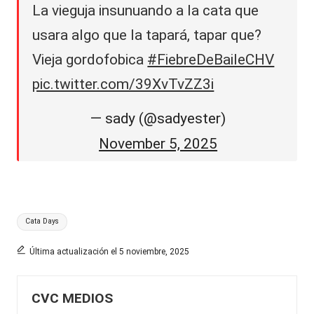
La vieguja insunuando a la cata que
usara algo que la tapará, tapar que?
Vieja gordofobica
#FiebreDeBaileCHV
pic.twitter.com/39XvTvZZ3i
— sady (@sadyester)
November 5, 2025
Etiquetas:
Cata Days
Última actualización el 5 noviembre, 2025
CVC MEDIOS