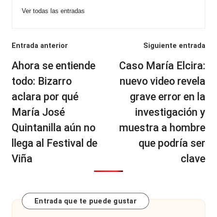
Ver todas las entradas
Navegación
Entrada anterior
Siguiente entrada
de
Ahora se entiende
Caso María Elcira:
entradas
todo: Bizarro
nuevo video revela
aclara por qué
grave error en la
María José
investigación y
Quintanilla aún no
muestra a hombre
llega al Festival de
que podría ser
Viña
clave
Entrada que te puede gustar