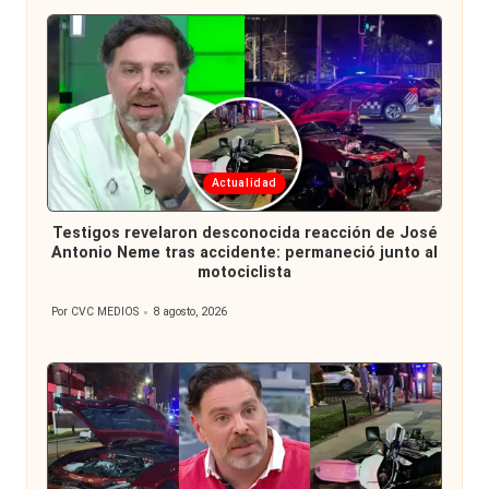
Publicada
Actualidad
en
Testigos revelaron desconocida reacción de José
Antonio Neme tras accidente: permaneció junto al
motociclista
Por
CVC MEDIOS
8 agosto, 2026
Publicado
por