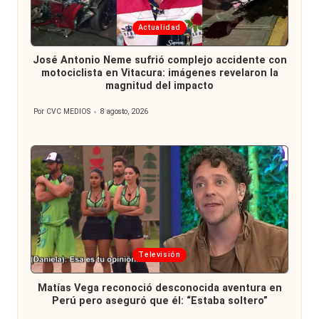
Publicada
Actualidad
en
José Antonio Neme sufrió complejo accidente con
motociclista en Vitacura: imágenes revelaron la
magnitud del impacto
Por
CVC MEDIOS
8 agosto, 2026
Publicado
por
Publicada
Televisión
en
Matías Vega reconoció desconocida aventura en
Perú pero aseguró que él: “Estaba soltero”