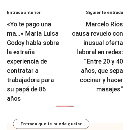
Navegación
Entrada anterior
Siguiente entrada
de
«Yo te pago una
Marcelo Ríos
entradas
ma…» María Luisa
causa revuelo con
Godoy habla sobre
inusual oferta
la extraña
laboral en redes:
experiencia de
“Entre 20 y 40
contratar a
años, que sepa
trabajadora para
cocinar y hacer
su papá de 86
masajes”
años
Entrada que te puede gustar