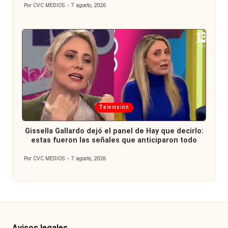
Por
CVC MEDIOS
7 agosto, 2026
Publicado
por
Publicada
Televisión
en
Gissella Gallardo dejó el panel de Hay que decirlo:
estas fueron las señales que anticiparon todo
Por
CVC MEDIOS
7 agosto, 2026
Publicado
por
Avisos legales