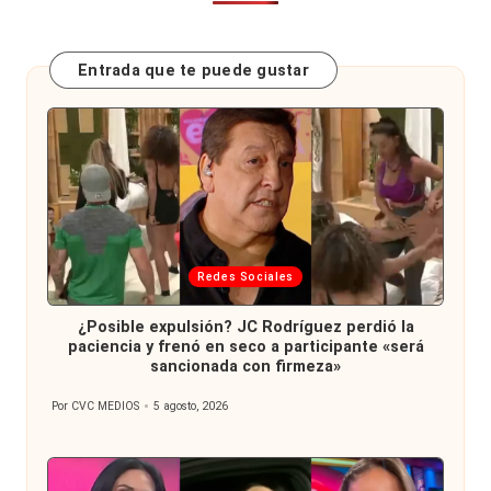
Entrada que te puede gustar
Publicada
Redes Sociales
en
¿Posible expulsión? JC Rodríguez perdió la
paciencia y frenó en seco a participante «será
sancionada con firmeza»
Por
CVC MEDIOS
5 agosto, 2026
Publicado
por