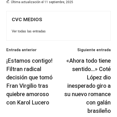
Última actualización el 11 septiembre, 2025
CVC MEDIOS
Ver todas las entradas
Navegación
Entrada anterior
Siguiente entrada
de
¡Estamos contigo!
«Ahora todo tiene
entradas
Filtran radical
sentido…» Coté
decisión que tomó
López dio
Fran Virgilio tras
inesperado giro a
quiebre amoroso
su nuevo romance
con Karol Lucero
con galán
brasileño