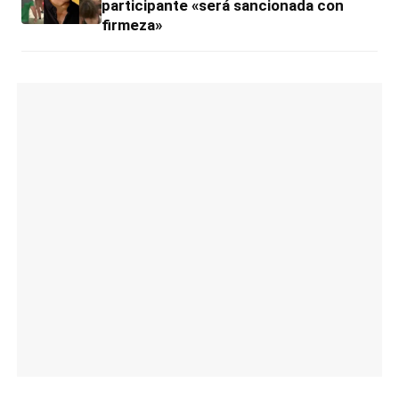
participante «será sancionada con
firmeza»