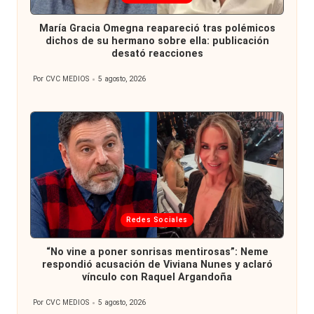
en
María Gracia Omegna reapareció tras polémicos
dichos de su hermano sobre ella: publicación
desató reacciones
Por
CVC MEDIOS
5 agosto, 2026
Publicado
por
Publicada
Redes Sociales
en
“No vine a poner sonrisas mentirosas”: Neme
respondió acusación de Viviana Nunes y aclaró
vínculo con Raquel Argandoña
Por
CVC MEDIOS
5 agosto, 2026
Publicado