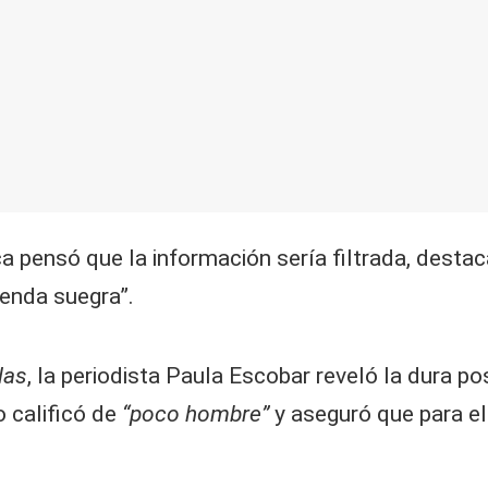
ca pensó que la información sería filtrada, dest
enda suegra”.
las
, la periodista Paula Escobar reveló la dura 
o calificó de
“poco hombre”
y aseguró que para el