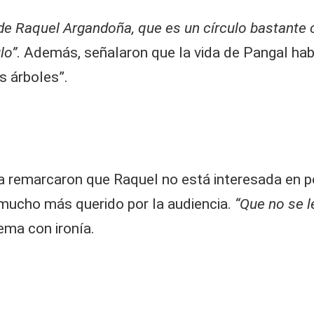
o de Raquel Argandoña, que es un círculo bastant
lo”
. Además, señalaron que la vida de Pangal hab
os árboles”.
a remarcaron que Raquel no está interesada en 
 mucho más querido por la audiencia.
“Que no se l
tema con ironía.