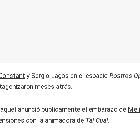
 Constant
y Sergio Lagos en el espacio
Rostros O
otagonizaron meses atrás.
aquel anunció públicamente el embarazo de
Mel
tensiones con la animadora de
Tal Cual
.