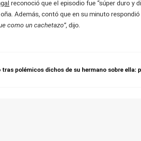
gal
reconoció que el episodio fue “súper duro y di
ña. Además, contó que en su minuto respondió u
 fue como un cachetazo”
, dijo.
tras polémicos dichos de su hermano sobre ella: 