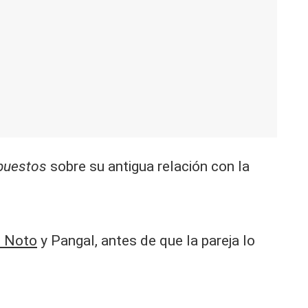
puestos
sobre su antigua relación con la
i Noto
y Pangal, antes de que la pareja lo