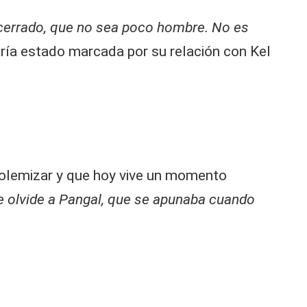
e cerrado, que no sea poco hombre. No es
ría estado marcada por su relación con Kel
polemizar y que hoy vive un momento
e olvide a Pangal, que se apunaba cuando