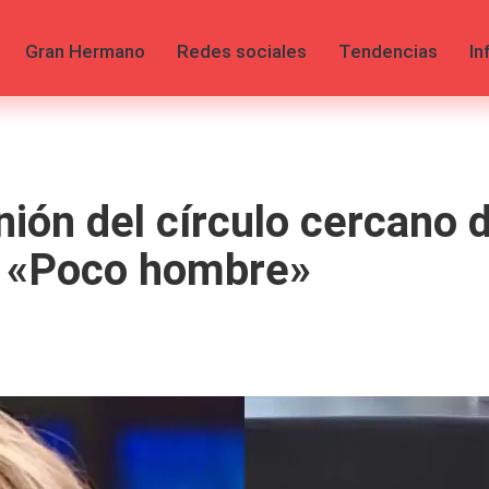
Gran Hermano
Redes sociales
Tendencias
In
inión del círculo cercan
l: «Poco hombre»