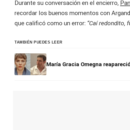
Durante su conversación en el encierro,
Pan
recordar los buenos momentos con Argando
que calificó como un error:
“Caí redondito,
TAMBIÉN PUEDES LEER
María Gracia Omegna reapareció 