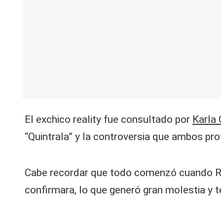
V
C
El exchico reality fue consultado por
Karla
“Quintrala” y la controversia que ambos pr
Cabe recordar que todo comenzó cuando R
confirmara, lo que generó gran molestia y 