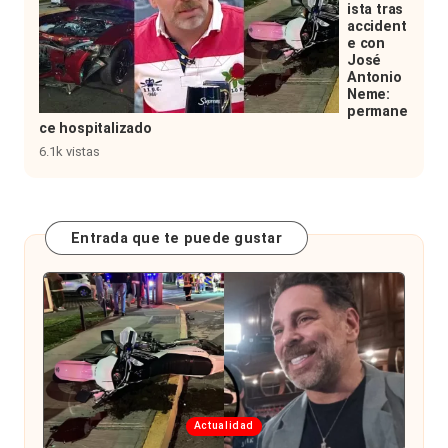
ista tras
accident
e con
José
Antonio
Neme:
permane
ce hospitalizado
6.1k vistas
Entrada que te puede gustar
Publicada
Actualidad