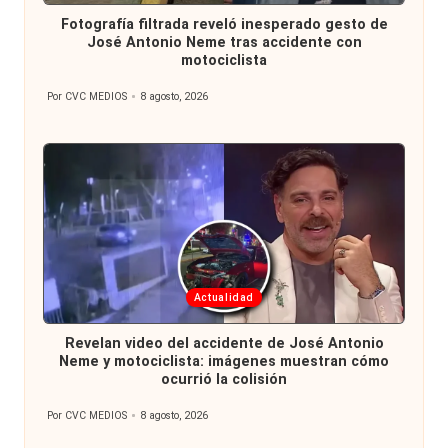
en
Fotografía filtrada reveló inesperado gesto de
José Antonio Neme tras accidente con
motociclista
Por
CVC MEDIOS
8 agosto, 2026
Publicado
por
Publicada
Actualidad
en
Revelan video del accidente de José Antonio
Neme y motociclista: imágenes muestran cómo
ocurrió la colisión
Por
CVC MEDIOS
8 agosto, 2026
Publicado
por