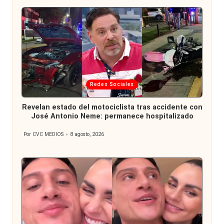
Publicada
Redes Sociales
en
Revelan estado del motociclista tras accidente con
José Antonio Neme: permanece hospitalizado
Por
CVC MEDIOS
8 agosto, 2026
Publicado
por