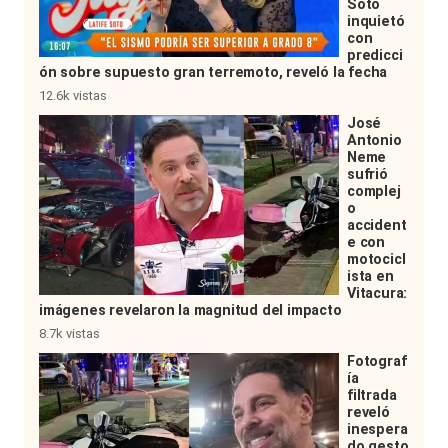
Soto
inquietó
con
predicci
ón sobre supuesto gran terremoto, reveló la fecha
12.6k vistas
José
Antonio
Neme
sufrió
complej
o
accident
e con
motocicl
ista en
Vitacura:
imágenes revelaron la magnitud del impacto
8.7k vistas
Fotograf
ía
filtrada
reveló
inespera
do gesto