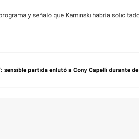
programa y señaló que Kaminski habría solicitado
sensible partida enlutó a Cony Capelli durante dec