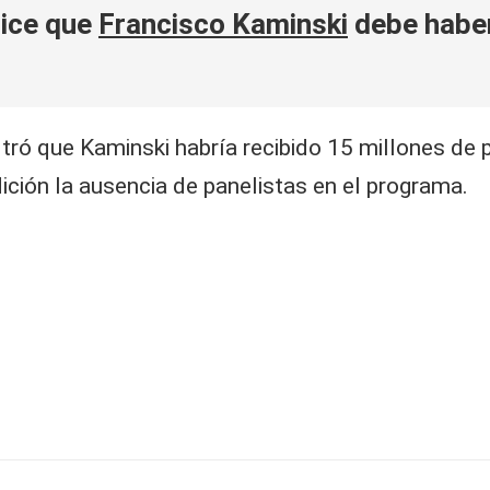
dice que
Francisco Kaminski
debe haber
ltró que Kaminski habría recibido 15 millones de 
ición la ausencia de panelistas en el programa.