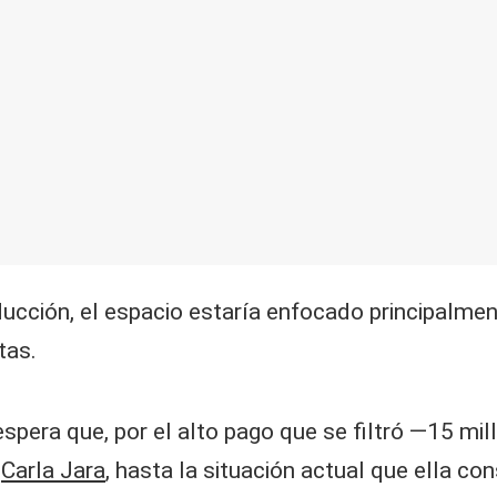
cción, el espacio estaría enfocado principalment
tas.
era que, por el alto pago que se filtró —15 mil
a
Carla Jara
, hasta la situación actual que ella con