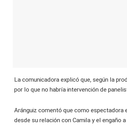
V
C
La comunicadora explicó que, según la produ
por lo que no habría intervención de panelis
Aránguiz comentó que como espectadora esp
desde su relación con Camila y el engaño 