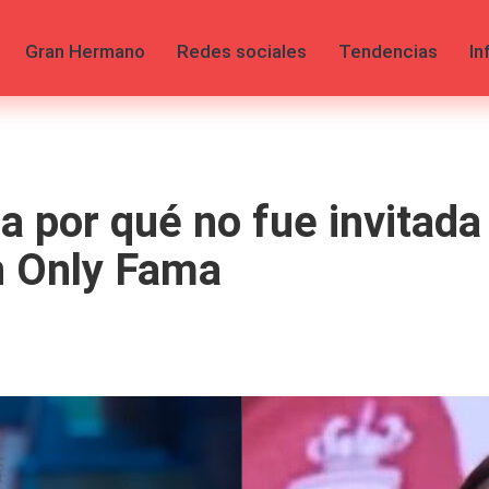
Gran Hermano
Redes sociales
Tendencias
In
a por qué no fue invitada 
n Only Fama