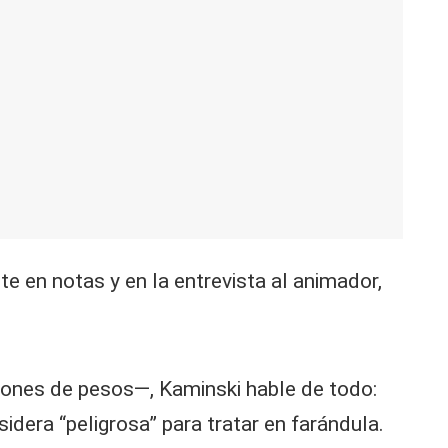
e en notas y en la entrevista al animador,
lones de pesos—, Kaminski hable de todo:
sidera “peligrosa” para tratar en farándula.