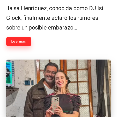
por
en
Ilaisa Henríquez, conocida como DJ Isi
Glock, finalmente aclaró los rumores
sobre un posible embarazo…
Leer más