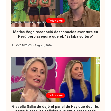
Publicada
Televisión
en
Matías Vega reconoció desconocida aventura en
Perú pero aseguró que él: “Estaba soltero”
Por
CVC MEDIOS
7 agosto, 2026
Publicado
por
Publicada
Televisión
en
Gissella Gallardo dejó el panel de Hay que decirlo: