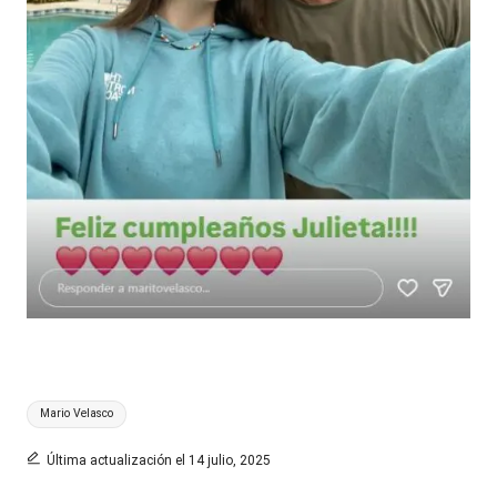
Etiquetas:
Mario Velasco
Última actualización el 14 julio, 2025