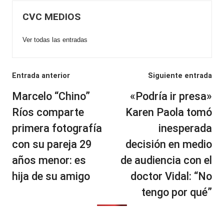
CVC MEDIOS
Ver todas las entradas
Navegación
Entrada anterior
Siguiente entrada
de
Marcelo “Chino”
«Podría ir presa»
entradas
Ríos comparte
Karen Paola tomó
primera fotografía
inesperada
con su pareja 29
decisión en medio
años menor: es
de audiencia con el
hija de su amigo
doctor Vidal: “No
tengo por qué”