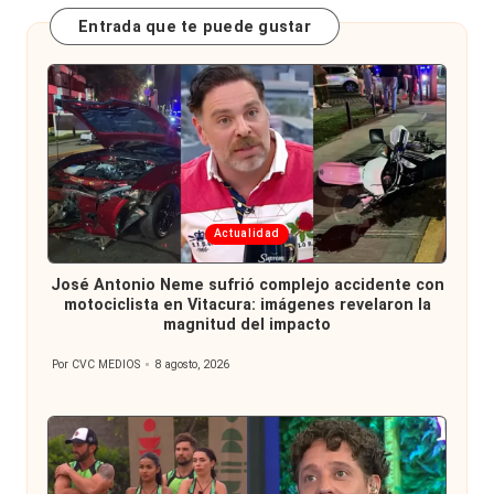
Entrada que te puede gustar
Publicada
Actualidad
en
José Antonio Neme sufrió complejo accidente con
motociclista en Vitacura: imágenes revelaron la
magnitud del impacto
Por
CVC MEDIOS
8 agosto, 2026
Publicado
por