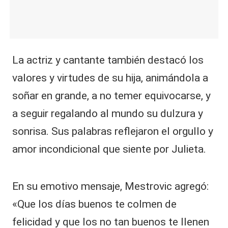
La actriz y cantante también destacó los
valores y virtudes de su hija, animándola a
soñar en grande, a no temer equivocarse, y
a seguir regalando al mundo su dulzura y
sonrisa. Sus palabras reflejaron el orgullo y
amor incondicional que siente por Julieta.
En su emotivo mensaje, Mestrovic agregó:
«Que los días buenos te colmen de
felicidad y que los no tan buenos te llenen