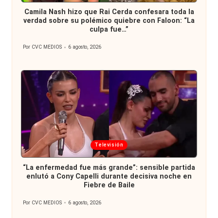
en
Camila Nash hizo que Rai Cerda confesara toda la
verdad sobre su polémico quiebre con Faloon: “La
culpa fue…”
Por
CVC MEDIOS
6 agosto, 2026
Publicado
por
Publicada
Televisión
en
“La enfermedad fue más grande”: sensible partida
enlutó a Cony Capelli durante decisiva noche en
Fiebre de Baile
Por
CVC MEDIOS
6 agosto, 2026
Publicado
por