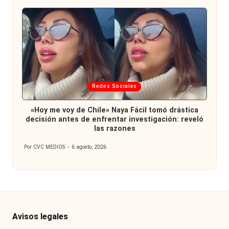
Publicada
Redes Sociales
en
«Hoy me voy de Chile» Naya Fácil tomó drástica
decisión antes de enfrentar investigación: reveló
las razones
Por
CVC MEDIOS
6 agosto, 2026
Publicado
por
Avisos legales