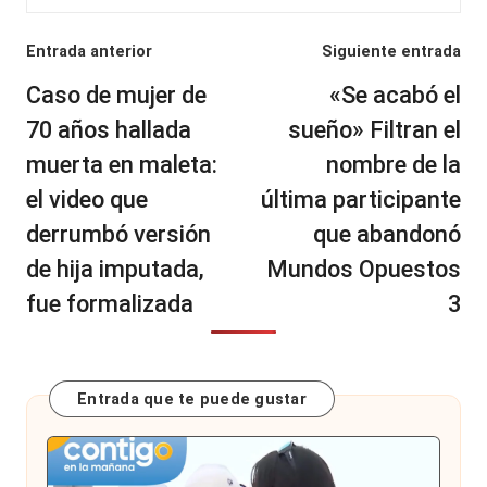
Navegación
Entrada anterior
Siguiente entrada
de
Caso de mujer de
«Se acabó el
entradas
70 años hallada
sueño» Filtran el
muerta en maleta:
nombre de la
el video que
última participante
derrumbó versión
que abandonó
de hija imputada,
Mundos Opuestos
fue formalizada
3
Entrada que te puede gustar