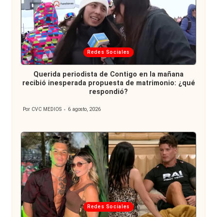
Publicada
Redes Sociales
en
Querida periodista de Contigo en la mañana
recibió inesperada propuesta de matrimonio: ¿qué
respondió?
Por
CVC MEDIOS
6 agosto, 2026
Publicado
por
Publicada
Redes Sociales