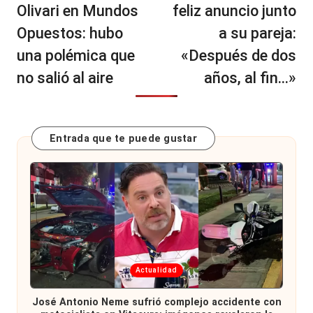
Olivari en Mundos
feliz anuncio junto
Opuestos: hubo
a su pareja:
una polémica que
«Después de dos
no salió al aire
años, al fin…»
Entrada que te puede gustar
Publicada
Actualidad
en
José Antonio Neme sufrió complejo accidente con