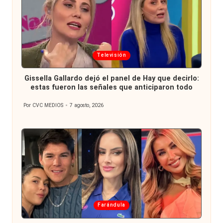
Publicada
Televisión
en
Gissella Gallardo dejó el panel de Hay que decirlo:
estas fueron las señales que anticiparon todo
Por
CVC MEDIOS
7 agosto, 2026
Publicado
por
Publicada
Farándula
en