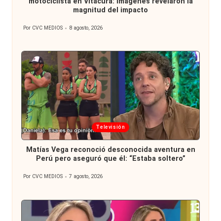
motociclista en Vitacura: imágenes revelaron la
magnitud del impacto
Por
CVC MEDIOS
8 agosto, 2026
Publicado
por
Publicada
Televisión
en
Matías Vega reconoció desconocida aventura en
Perú pero aseguró que él: “Estaba soltero”
Por
CVC MEDIOS
7 agosto, 2026
Publicado
por