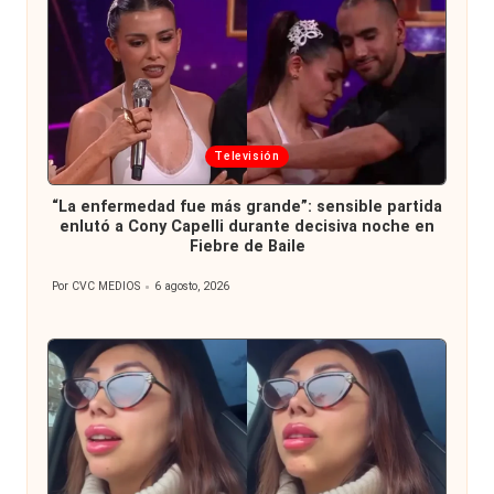
Publicada
Televisión
en
“La enfermedad fue más grande”: sensible partida
enlutó a Cony Capelli durante decisiva noche en
Fiebre de Baile
Por
CVC MEDIOS
6 agosto, 2026
Publicado
por