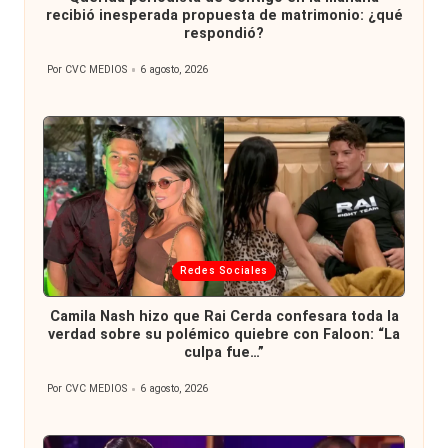
recibió inesperada propuesta de matrimonio: ¿qué
respondió?
Por
CVC MEDIOS
6 agosto, 2026
Publicado
por
Publicada
Redes Sociales
en
Camila Nash hizo que Rai Cerda confesara toda la
verdad sobre su polémico quiebre con Faloon: “La
culpa fue…”
Por
CVC MEDIOS
6 agosto, 2026
Publicado
por