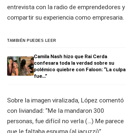
entrevista con la radio de emprendedores y
compartir su experiencia como empresaria.
TAMBIÉN PUEDES LEER
Camila Nash hizo que Rai Cerda
confesara toda la verdad sobre su
polémico quiebre con Faloon: “La culpa
fue…”
Sobre la imagen viralizada, López comentó
con liviandad: “Me la mandaron 300
personas, fue difícil no verla (…) Me parece
que le faltaba espuma (al jacuzzi)”.