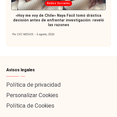
Publicada
Redes Sociales
en
«Hoy me voy de Chile» Naya Fácil tomó drástica
decisión antes de enfrentar investigación: reveló
las razones
Por
CVC MEDIOS
6 agosto, 2026
Publicado
por
Avisos legales
Política de privacidad
Personalizar Cookies
Política de Cookies