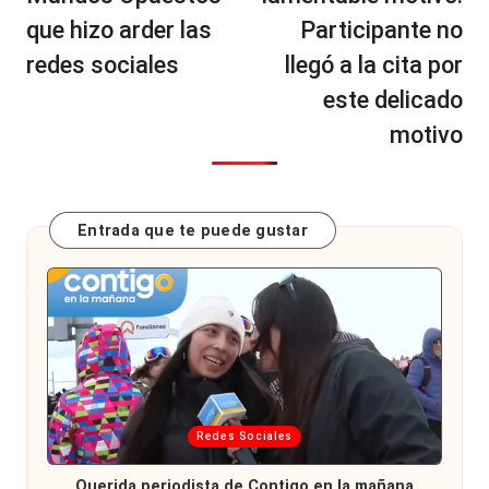
que hizo arder las
Participante no
redes sociales
llegó a la cita por
este delicado
motivo
Entrada que te puede gustar
Publicada
Redes Sociales
en
Querida periodista de Contigo en la mañana