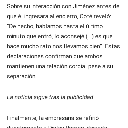
Sobre su interacción con Jiménez antes de
que él ingresara al encierro, Coté reveló:
“De hecho, hablamos hasta el último
minuto que entró, lo aconsejé (…) es que
hace mucho rato nos llevamos bien”. Estas
declaraciones confirman que ambos
mantienen una relación cordial pese a su
separación.
La noticia sigue tras la publicidad
Finalmente, la empresaria se refirió
directamente a Disley Ramos, dejando