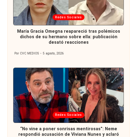
Publicada
Redes Sociales
en
María Gracia Omegna reapareció tras polémicos
dichos de su hermano sobre ella: publicación
desató reacciones
Por
CVC MEDIOS
5 agosto, 2026
Publicado
por
Publicada
Redes Sociales
en
“No vine a poner sonrisas mentirosas”: Neme
respondió acusación de Viviana Nunes y aclaró