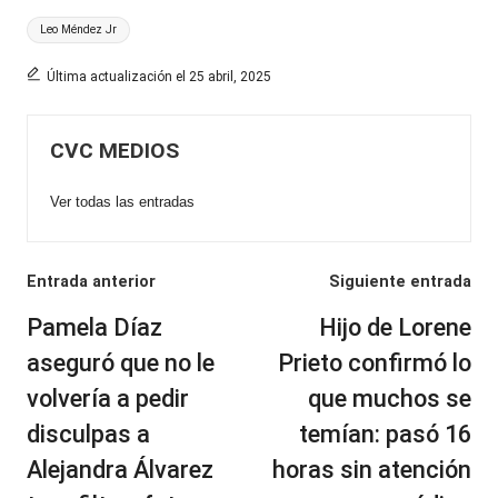
Etiquetas:
Leo Méndez Jr
Última actualización el 25 abril, 2025
CVC MEDIOS
Ver todas las entradas
Navegación
Entrada anterior
Siguiente entrada
de
Pamela Díaz
Hijo de Lorene
entradas
aseguró que no le
Prieto confirmó lo
volvería a pedir
que muchos se
disculpas a
temían: pasó 16
Alejandra Álvarez
horas sin atención