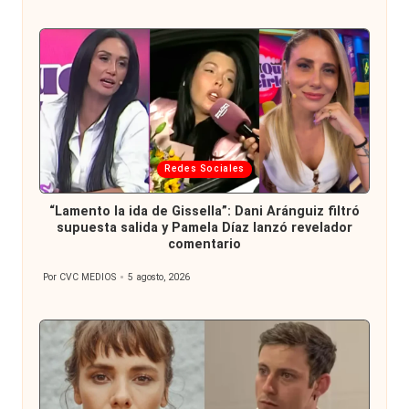
por
Publicada
Redes Sociales
en
“Lamento la ida de Gissella”: Dani Aránguiz filtró
supuesta salida y Pamela Díaz lanzó revelador
comentario
Por
CVC MEDIOS
5 agosto, 2026
Publicado
por