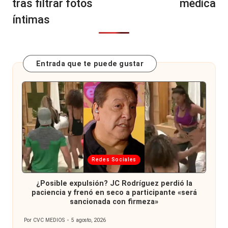
tras filtrar fotos
médica
íntimas
Entrada que te puede gustar
Publicada
Redes Sociales
en
¿Posible expulsión? JC Rodríguez perdió la
paciencia y frenó en seco a participante «será
sancionada con firmeza»
Por
CVC MEDIOS
5 agosto, 2026
Publicado