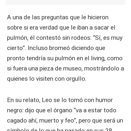
A una de las preguntas que le hicieron
sobre si era verdad que le iban a sacar el
pulmón, él contestó sin rodeos: “Sí, es muy
cierto”. Incluso bromeó diciendo que
pronto tendría su pulmón en el living, como
si fuera una pieza de museo, mostrándolo a
quienes lo visiten con orgullo.
En su relato, Leo se lo tomó con humor
negro: dijo que el órgano “va a estar todo
cagado ahí, muerto y feo”, pero que será un
símbolo de lo que ha pasado en sus 28