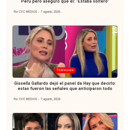
Perú pero aseguró que él: “Estaba soltero”
Por
CVC MEDIOS
7 agosto, 2026
Publicado
por
Publicada
Televisión
en
Gissella Gallardo dejó el panel de Hay que decirlo:
estas fueron las señales que anticiparon todo
Por
CVC MEDIOS
7 agosto, 2026
Publicado
por