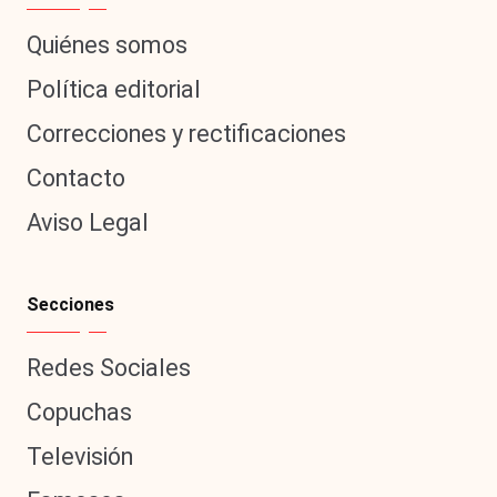
Quiénes somos
Política editorial
Correcciones y rectificaciones
Contacto
Aviso Legal
Secciones
Redes Sociales
Copuchas
Televisión