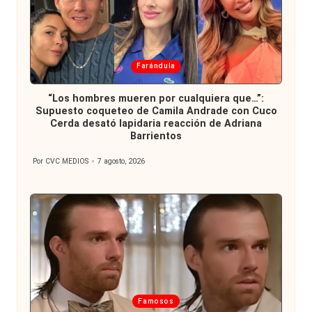
Publicada
Farándula
en
“Los hombres mueren por cualquiera que…”:
Supuesto coqueteo de Camila Andrade con Cuco
Cerda desató lapidaria reacción de Adriana
Barrientos
Por
CVC MEDIOS
7 agosto, 2026
Publicado
por
Publicada
Famosos