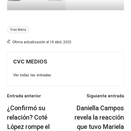
Etiquetas:
Fran Maira
Última actualización el 18 abril, 2025
CVC MEDIOS
Ver todas las entradas
Navegación
Entrada anterior
Siguiente entrada
de
¿Confirmó su
Daniella Campos
entradas
relación? Coté
revela la reacción
López rompe el
que tuvo Mariela