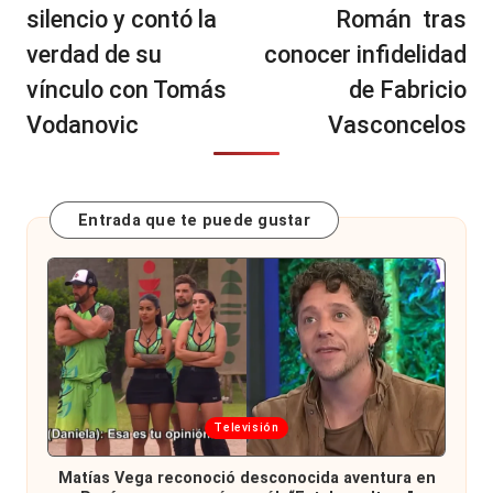
silencio y contó la
Román tras
verdad de su
conocer infidelidad
vínculo con Tomás
de Fabricio
Vodanovic
Vasconcelos
Entrada que te puede gustar
Publicada
Televisión
en
Matías Vega reconoció desconocida aventura en