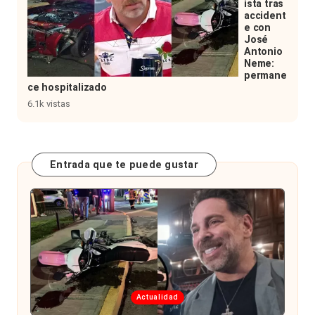
ista tras
accident
e con
José
Antonio
Neme:
permane
ce hospitalizado
6.1k vistas
Entrada que te puede gustar
Publicada
Actualidad