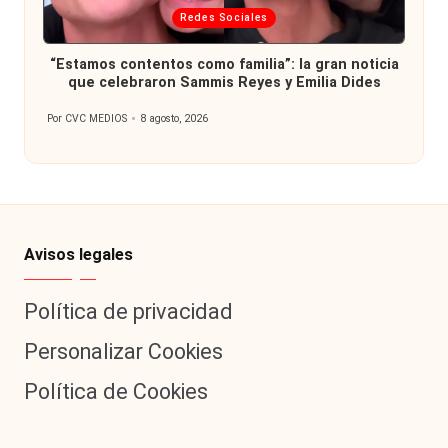
Publicada
Redes Sociales
en
“Estamos contentos como familia”: la gran noticia
que celebraron Sammis Reyes y Emilia Dides
Por
CVC MEDIOS
8 agosto, 2026
Publicado
por
Avisos legales
Política de privacidad
Personalizar Cookies
Política de Cookies