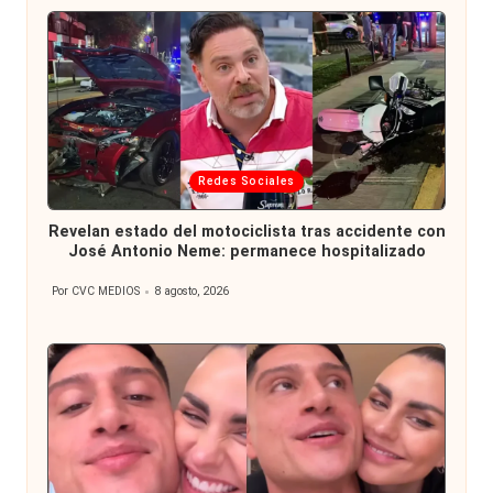
Publicada
Redes Sociales
en
Revelan estado del motociclista tras accidente con
José Antonio Neme: permanece hospitalizado
Por
CVC MEDIOS
8 agosto, 2026
Publicado
por