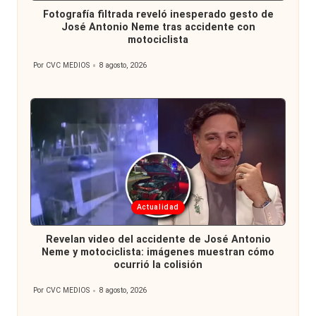
en
Fotografía filtrada reveló inesperado gesto de
José Antonio Neme tras accidente con
motociclista
Por
CVC MEDIOS
8 agosto, 2026
Publicado
por
Publicada
Actualidad
en
Revelan video del accidente de José Antonio
Neme y motociclista: imágenes muestran cómo
ocurrió la colisión
Por
CVC MEDIOS
8 agosto, 2026
Publicado
por