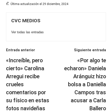
Última actualización el 29 diciembre, 2024
CVC MEDIOS
Ver todas las entradas
Navegación
Entrada anterior
Siguiente entrada
de
«Increíble, pero
«Por algo te
entradas
cierto» Carolina
echaron» Daniela
Arregui recibe
Aránguiz hizo
crueles
bolsa a Daniella
comentarios por
Campos tras
su físico en estas
acusar a Carla
fotos navideñas
Ballero