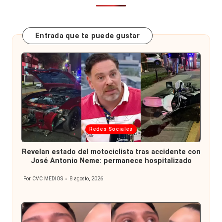
Entrada que te puede gustar
Publicada
Redes Sociales
en
Revelan estado del motociclista tras accidente con
José Antonio Neme: permanece hospitalizado
Por
CVC MEDIOS
8 agosto, 2026
Publicado
por