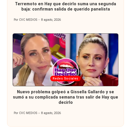
Terremoto en Hay que decirlo suma una segunda
baja: confirman salida de querido panelista
Por
CVC MEDIOS
8 agosto, 2026
Publicado
por
Publicada
Redes Sociales
en
Nuevo problema golpeó a Gissella Gallardo y se
sumó a su complicada semana tras salir de Hay que
decirlo
Por
CVC MEDIOS
8 agosto, 2026
Publicado
por