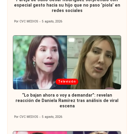
especial gesto hacia su hijo que no paso ‘piola’ en
redes sociales
Por
CVC MEDIOS
5 agosto, 2026
Publicado
por
Publicada
Televisión
en
“Lo bajan ahora o voy a demandar”: revelan
reacción de Daniela Ramírez tras análisis de viral
escena
Por
CVC MEDIOS
5 agosto, 2026
Publicado
por