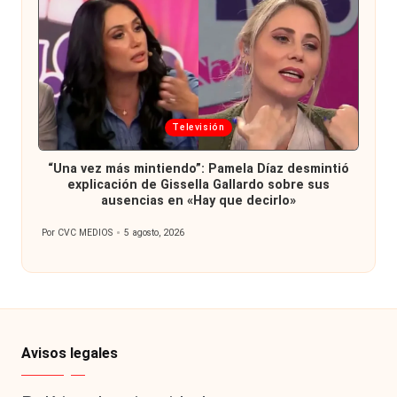
Publicada
Televisión
en
“Una vez más mintiendo”: Pamela Díaz desmintió
explicación de Gissella Gallardo sobre sus
ausencias en «Hay que decirlo»
Por
CVC MEDIOS
5 agosto, 2026
Publicado
por
Avisos legales