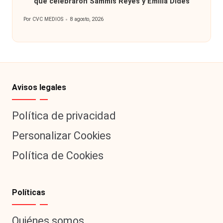
que celebraron Sammis Reyes y Emilia Dides
Por
CVC MEDIOS
8 agosto, 2026
Publicado
por
Avisos legales
Política de privacidad
Personalizar Cookies
Política de Cookies
Políticas
Quiénes somos