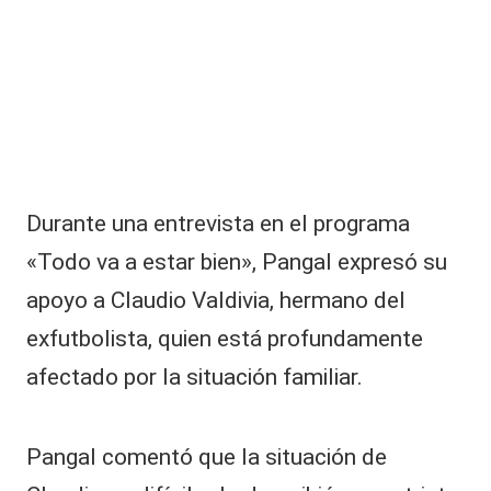
|
L
a
C
V
C
Durante una entrevista en el programa
«Todo va a estar bien», Pangal expresó su
apoyo a
Claudio Valdivia
, hermano del
exfutbolista, quien está profundamente
afectado por la situación familiar.
Pangal comentó que la situación de