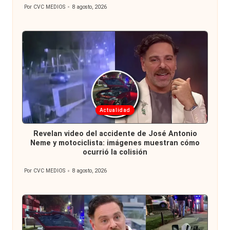
Por
CVC MEDIOS
8 agosto, 2026
Publicado
por
Publicada
Actualidad
en
Revelan video del accidente de José Antonio
Neme y motociclista: imágenes muestran cómo
ocurrió la colisión
Por
CVC MEDIOS
8 agosto, 2026
Publicado
por