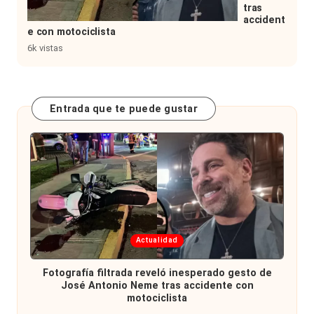
tras
accident
e con motociclista
6k vistas
Entrada que te puede gustar
Publicada
Actualidad
en
Fotografía filtrada reveló inesperado gesto de
José Antonio Neme tras accidente con
motociclista