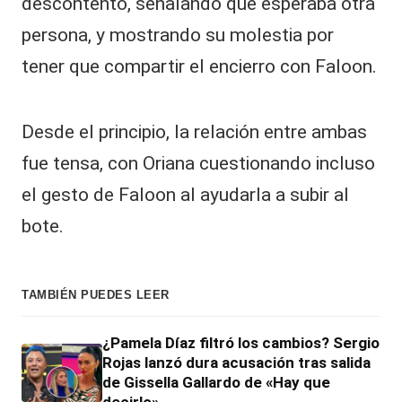
descontento, señalando que esperaba otra
persona, y mostrando su molestia por
tener que compartir el encierro con Faloon.
Desde el principio, la relación entre ambas
fue tensa, con
Oriana
cuestionando incluso
el gesto de Faloon al ayudarla a subir al
bote.
TAMBIÉN PUEDES LEER
¿Pamela Díaz filtró los cambios? Sergio
Rojas lanzó dura acusación tras salida
de Gissella Gallardo de «Hay que