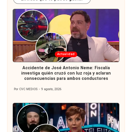
Publicada
Actualidad
en
Accidente de José Antonio Neme: Fiscalía
investiga quién cruzó con luz roja y aclaran
consecuencias para ambos conductores
Por
CVC MEDIOS
9 agosto, 2026
Publicado
por