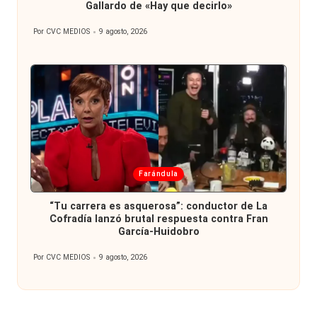
Gallardo de «Hay que decirlo»
Por
CVC MEDIOS
9 agosto, 2026
Publicado
por
Publicada
Farándula
en
“Tu carrera es asquerosa”: conductor de La
Cofradía lanzó brutal respuesta contra Fran
García-Huidobro
Por
CVC MEDIOS
9 agosto, 2026
Publicado
por