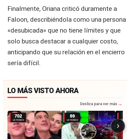
Finalmente, Oriana criticó duramente a
Faloon, describiéndola como una persona
«desubicada» que no tiene límites y que
solo busca destacar a cualquier costo,
anticipando que su relación en el encierro
sería difícil.
LO MÁS VISTO AHORA
→
Desliza para ver más
702
89
63
LEYENDO
LEYENDO
LEYENDO
›