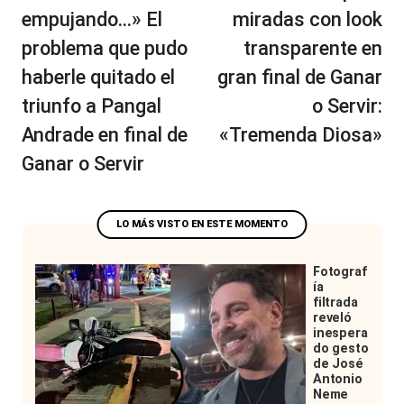
entradas
empujando…» El
miradas con look
problema que pudo
transparente en
haberle quitado el
gran final de Ganar
triunfo a Pangal
o Servir:
Andrade en final de
«Tremenda Diosa»
Ganar o Servir
Fotograf
ía
filtrada
reveló
inespera
do gesto
de José
Antonio
Neme