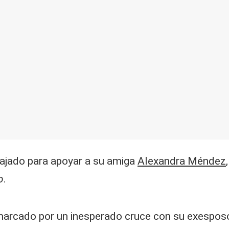
iajado para apoyar a su amiga
Alexandra Méndez
o
.
marcado por un inesperado cruce con su exesposo