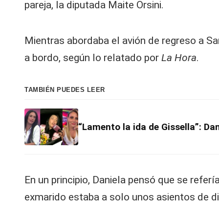
pareja, la diputada Maite Orsini.
Mientras abordaba el avión de regreso a Sa
a bordo, según lo relatado por
La Hora
.
TAMBIÉN PUEDES LEER
“Lamento la ida de Gissella”: Da
En un principio, Daniela pensó que se refer
exmarido estaba a solo unos asientos de d