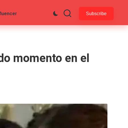
fluencer
Subscribe
odo momento en el