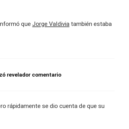
 informó que
Jorge Valdivia
también estaba
anzó revelador comentario
pero rápidamente se dio cuenta de que su