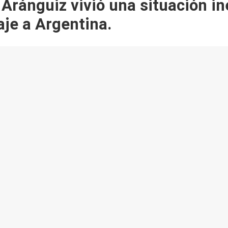
 Aránguiz vivió una situación i
aje a Argentina.