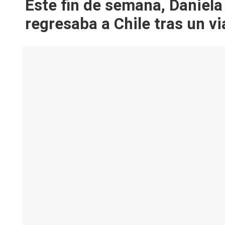
Este fin de semana, Daniela
V
regresaba a Chile tras un vi
y
R
e
d
e
s |
L
a
C