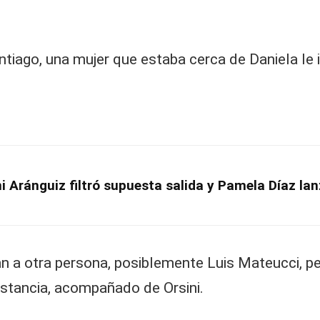
ntiago, una mujer que estaba cerca de Daniela le
ni Aránguiz filtró supuesta salida y Pamela Díaz l
ían a otra persona, posiblemente Luis Mateucci, 
istancia, acompañado de Orsini.