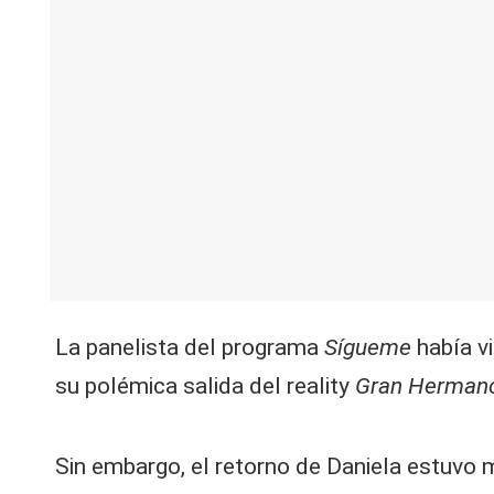
V
C
La panelista del programa
Sígueme
había v
su polémica salida del reality
Gran Herman
Sin embargo, el retorno de Daniela estuvo 