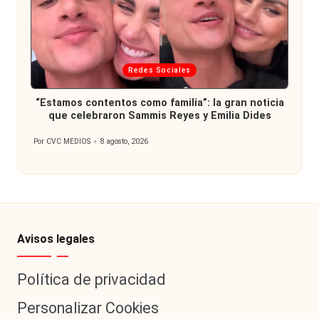
Publicada
Redes Sociales
en
“Estamos contentos como familia”: la gran noticia
que celebraron Sammis Reyes y Emilia Dides
Por
CVC MEDIOS
8 agosto, 2026
Publicado
por
Avisos legales
Política de privacidad
Personalizar Cookies