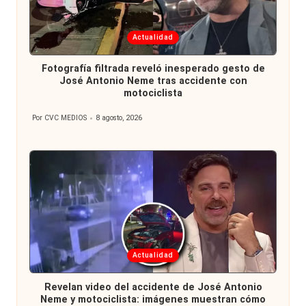
Publicada
Actualidad
en
Fotografía filtrada reveló inesperado gesto de
José Antonio Neme tras accidente con
motociclista
Por
CVC MEDIOS
8 agosto, 2026
Publicado
por
Publicada
Actualidad
en
Revelan video del accidente de José Antonio
Neme y motociclista: imágenes muestran cómo