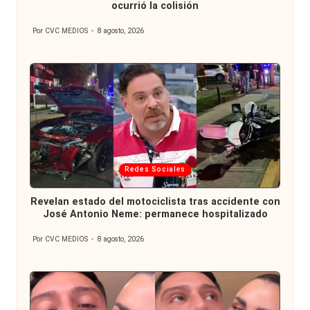
ocurrió la colisión
Por
CVC MEDIOS
8 agosto, 2026
Publicado
por
Publicada
Redes Sociales
en
Revelan estado del motociclista tras accidente con
José Antonio Neme: permanece hospitalizado
Por
CVC MEDIOS
8 agosto, 2026
Publicado
por