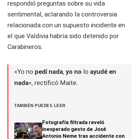
respondió preguntas sobre su
vida
sentimental, aclarando la controversia
relacionada con un supuesto incidente en
el que Valdivia habría sido detenido por
Carabineros.
«Yo no
pedí nada
,
yo no
lo
ayudé en
nada
«, rectificó Maite.
TAMBIÉN PUEDES LEER
Fotografía filtrada reveló
inesperado gesto de José
Antonio Neme tras accidente con