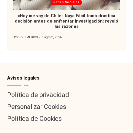
Publicada
Redes Sociales
en
«Hoy me voy de Chile» Naya Fácil tomó drástica
decisión antes de enfrentar investigación: reveló
las razones
Por
CVC MEDIOS
6 agosto, 2026
Publicado
por
Avisos legales
Política de privacidad
Personalizar Cookies
Política de Cookies