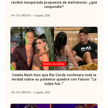
recibió inesperada propuesta de matrimonio: ¿qué
respondió?
Por
CVC MEDIOS
6 agosto, 2026
Publicado
por
Publicada
Redes Sociales
en
Camila Nash hizo que Rai Cerda confesara toda la
verdad sobre su polémico quiebre con Faloon: “La
culpa fue…”
Por
CVC MEDIOS
6 agosto, 2026
Publicado
por