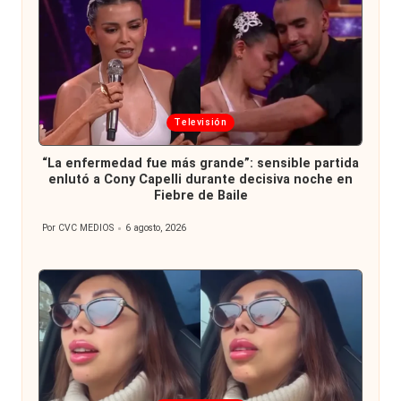
Publicada
Televisión
en
“La enfermedad fue más grande”: sensible partida
enlutó a Cony Capelli durante decisiva noche en
Fiebre de Baile
Por
CVC MEDIOS
6 agosto, 2026
Publicado
por