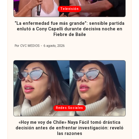
Publicada
Televisión
en
“La enfermedad fue más grande”: sensible partida
enlutó a Cony Capelli durante decisiva noche en
Fiebre de Baile
Por
CVC MEDIOS
6 agosto, 2026
Publicado
por
Publicada
Redes Sociales
en
«Hoy me voy de Chile» Naya Fácil tomó drástica
decisión antes de enfrentar investigación: reveló
las razones