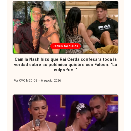
Publicada
Redes Sociales
en
Camila Nash hizo que Rai Cerda confesara toda la
verdad sobre su polémico quiebre con Faloon: “La
culpa fue…”
Por
CVC MEDIOS
6 agosto, 2026
Publicado
por