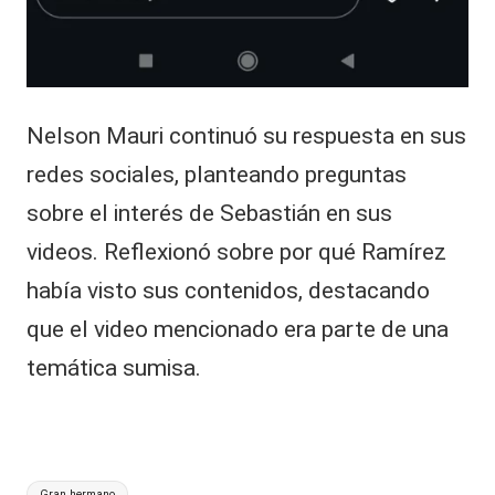
Nelson Mauri continuó su respuesta en sus
redes sociales, planteando preguntas
sobre el interés de Sebastián en sus
videos. Reflexionó sobre por qué Ramírez
había visto sus contenidos, destacando
que el video mencionado era parte de una
temática sumisa.
Etiquetas:
Gran hermano