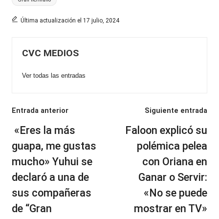
Última actualización el 17 julio, 2024
CVC MEDIOS
Ver todas las entradas
Navegación
Entrada anterior
Siguiente entrada
de
«Eres la más
Faloon explicó su
entradas
guapa, me gustas
polémica pelea
mucho» Yuhui se
con Oriana en
declaró a una de
Ganar o Servir:
sus compañeras
«No se puede
de “Gran
mostrar en TV»