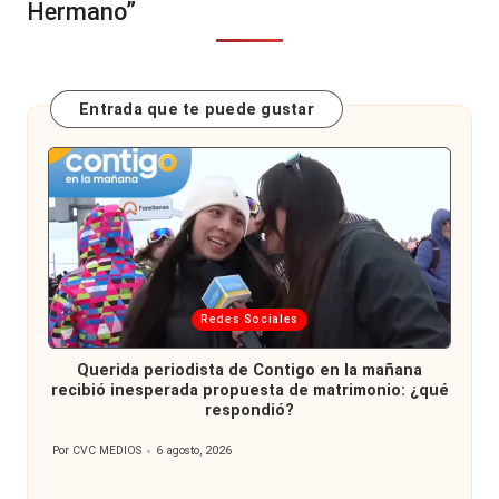
Hermano”
Entrada que te puede gustar
Publicada
Redes Sociales
en
Querida periodista de Contigo en la mañana
recibió inesperada propuesta de matrimonio: ¿qué
respondió?
Por
CVC MEDIOS
6 agosto, 2026
Publicado
por