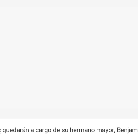
s
quedarán a cargo de su hermano mayor, Benjamín