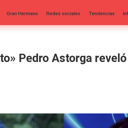
Gran Hermano
Redes sociales
Tendencias
In
o» Pedro Astorga reveló 