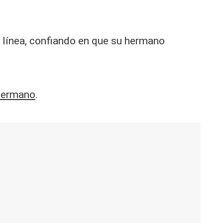
n línea, confiando en que su hermano
Hermano
.