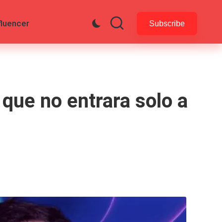
fluencer
Subscribe
que no entrara solo a