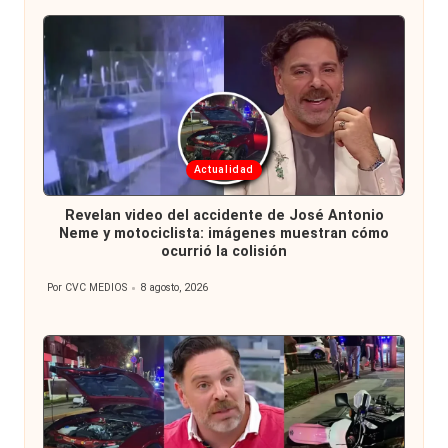
Publicada
Actualidad
en
Revelan video del accidente de José Antonio
Neme y motociclista: imágenes muestran cómo
ocurrió la colisión
Por
CVC MEDIOS
8 agosto, 2026
Publicado
por