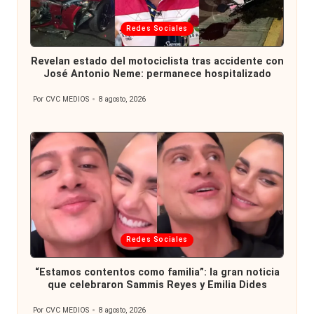
Publicada
Redes Sociales
en
Revelan estado del motociclista tras accidente con
José Antonio Neme: permanece hospitalizado
Por
CVC MEDIOS
8 agosto, 2026
Publicado
por
Publicada
Redes Sociales
en
“Estamos contentos como familia”: la gran noticia
que celebraron Sammis Reyes y Emilia Dides
Por
CVC MEDIOS
8 agosto, 2026