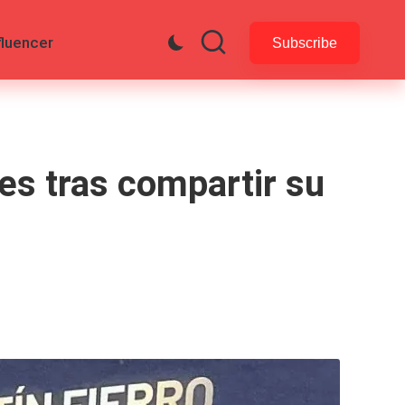
fluencer
Subscribe
es tras compartir su