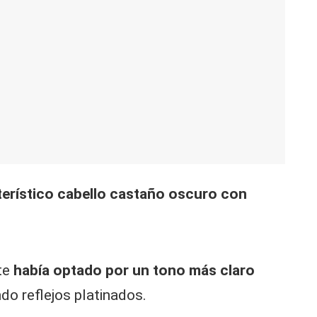
terístico cabello castaño oscuro con
te
había optado por un tono más claro
do reflejos platinados.