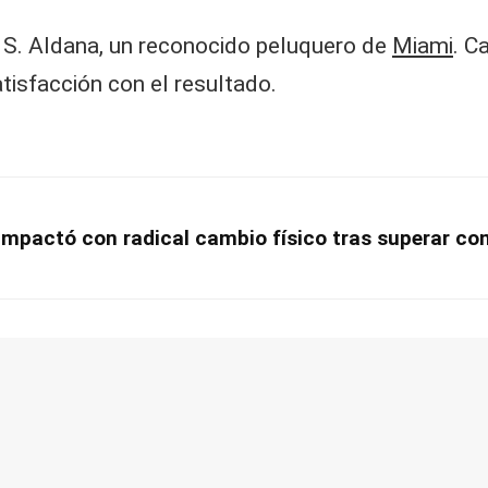
 S. Aldana, un reconocido peluquero de
Miami
. C
tisfacción con el resultado.
 impactó con radical cambio físico tras superar co