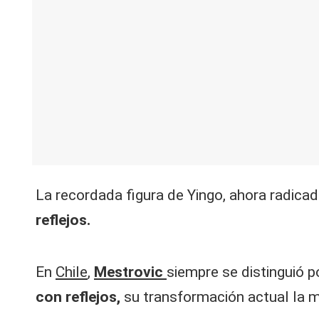
V
C
La recordada figura de Yingo, ahora radica
reflejos.
En
Chile
,
Mestrovic
siempre se distinguió 
con reflejos,
su transformación actual la mu