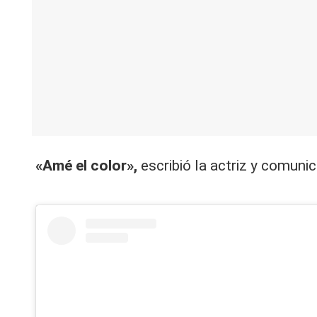
«Amé el color»,
escribió la actriz y comuni