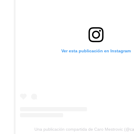
Ver esta publicación en Instagram
Una publicación compartida de Caro Mestrovic (@ca