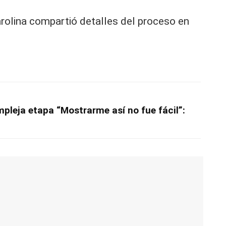
arolina compartió detalles del proceso en
mpleja etapa “Mostrarme así no fue fácil”: